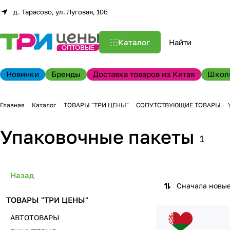
д. Тарасово, ул. Луговая, 10б
Каталог
Новинки
Бренды
Доставка товаров из Китая
Школ
Главная
Каталог
ТОВАРЫ "ТРИ ЦЕНЫ"
СОПУТСТВУЮЩИЕ ТОВАРЫ
Упаковочные пакеты
1
Назад
Сначала новы
ТОВАРЫ "ТРИ ЦЕНЫ"
АВТОТОВАРЫ