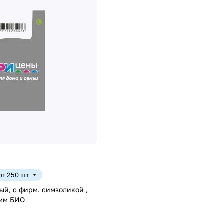
 от 250 шт
ый, с фирм. символикой ,
 мм БИО