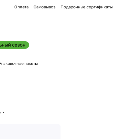
Оплата
Самовывоз
Подарочные сертификаты
ьный сезон
Упаковочные пакеты
е