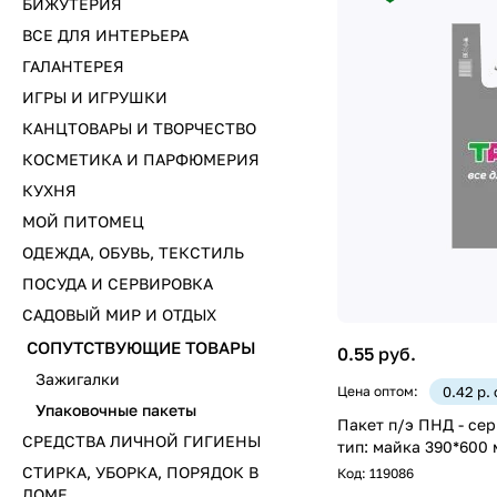
БИЖУТЕРИЯ
ВСЕ ДЛЯ ИНТЕРЬЕРА
ГАЛАНТЕРЕЯ
ИГРЫ И ИГРУШКИ
КАНЦТОВАРЫ И ТВОРЧЕСТВО
КОСМЕТИКА И ПАРФЮМЕРИЯ
КУХНЯ
МОЙ ПИТОМЕЦ
ОДЕЖДА, ОБУВЬ, ТЕКСТИЛЬ
ПОСУДА И СЕРВИРОВКА
САДОВЫЙ МИР И ОТДЫХ
СОПУТСТВУЮЩИЕ ТОВАРЫ
0.55 руб.
Зажигалки
Цена оптом:
0.42 р.
Упаковочные пакеты
Пакет п/э ПНД - сер
СРЕДСТВА ЛИЧНОЙ ГИГИЕНЫ
тип: майка 390*600
СТИРКА, УБОРКА, ПОРЯДОК В
Код:
119086
ДОМЕ