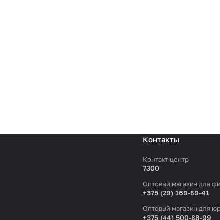
Контакты
Контакт-центр
7300
Оптовый магазин для фи
+375 (29) 169-89-41
Оптовый магазин для юр
+375 (44) 500-88-99