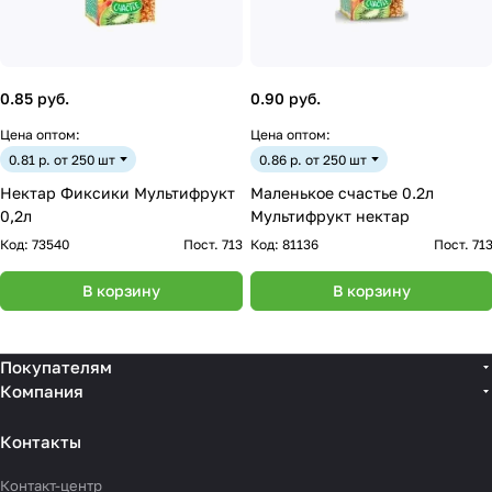
0.85 руб.
0.90 руб.
Цена оптом:
Цена оптом:
0.81 р. от 250 шт
0.86 р. от 250 шт
Нектар Фиксики Мультифрукт
Маленькое счастье 0.2л
0,2л
Мультифрукт нектар
Код:
73540
Пост. 713
Код:
81136
Пост. 71
В корзину
В корзину
Покупателям
Компания
Контакты
Контакт-центр