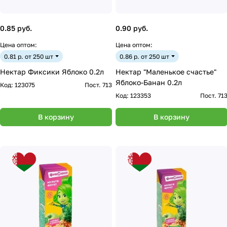
0.85 руб.
0.90 руб.
Цена оптом:
Цена оптом:
0.81 р. от 250 шт
0.86 р. от 250 шт
Нектар Фиксики Яблоко 0.2л
Нектар "Маленькое счастье"
Яблоко-Банан 0.2л
Код:
123075
Пост. 713
Код:
123353
Пост. 71
В корзину
В корзину