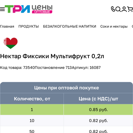
Главная
ПРОДУКТЫ
БЕЗАЛКОГОЛЬНЫЕ НАПИТКИ
Соки и нектары
Нектар Фиксики Мультифрукт 0,2л
Код товара:
73540
Постановление 713
Артикул:
16087
Цены при оптовой покупке
Количество, от
Цена (с НДС)/шт
1
0.85 руб.
10
0.82 руб.
50
0.82 руб.