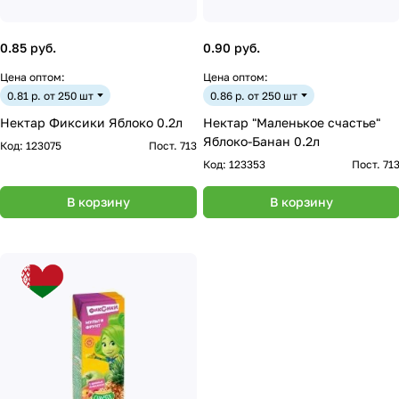
0.85 руб.
0.90 руб.
Цена оптом:
Цена оптом:
0.81 р. от 250 шт
0.86 р. от 250 шт
Нектар Фиксики Яблоко 0.2л
Нектар "Маленькое счастье"
Яблоко-Банан 0.2л
Код:
123075
Пост. 713
Код:
123353
Пост. 71
В корзину
В корзину