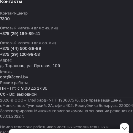
Контакты
Контакт-центр
7300
Оптовый магазин для физ. лиц
+375 (29) 169-89-41
Оптовый магазин для юр. лиц
+375 (44) 500-88-99
+375 (29) 120-99-53
Адрес
д. Тарасово, ул. Луговая, 10б
E-mail
opt@3ceni.by
Режим работы
Пн - Пт: с 9:00 до 17:30
Сб - Вс: выходной
2026 © ООО «Плэй хард» УНП 193607576. Все права защищены.
г.Минск, пер. Тучинский, 2А, офис 402, Республика Беларусь, 220004
Зарегистрирован Минским горисполкомом на основании решения от
03.01.2022 г.
Настройки файлов cookie
Номер телефона работников местных исполнительных и
распорядительных органов по месту государственной