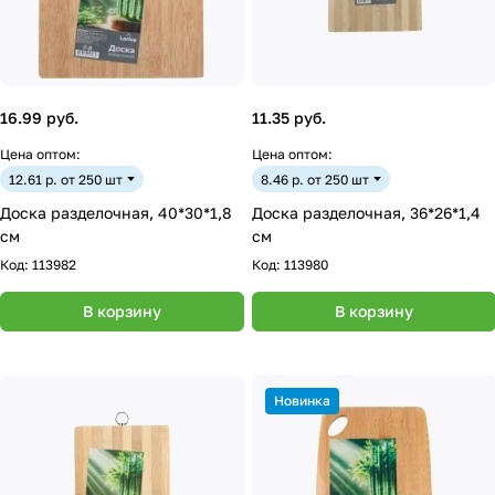
16.99 руб.
11.35 руб.
Цена оптом:
Цена оптом:
12.61 р. от 250 шт
8.46 р. от 250 шт
Доска разделочная, 40*30*1,8
Доска разделочная, 36*26*1,4
см
см
Код:
113982
Код:
113980
В корзину
В корзину
Новинка