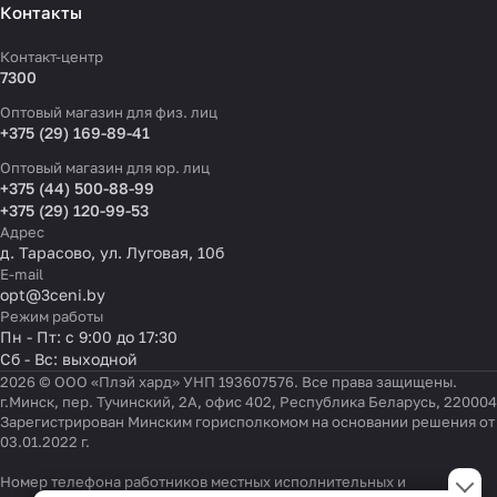
Контакты
Контакт-центр
7300
Оптовый магазин для физ. лиц
+375 (29) 169-89-41
Оптовый магазин для юр. лиц
+375 (44) 500-88-99
+375 (29) 120-99-53
Адрес
д. Тарасово, ул. Луговая, 10б
E-mail
opt@3ceni.by
Режим работы
Пн - Пт: с 9:00 до 17:30
Сб - Вс: выходной
2026 © ООО «Плэй хард» УНП 193607576. Все права защищены.
г.Минск, пер. Тучинский, 2А, офис 402, Республика Беларусь, 220004
Зарегистрирован Минским горисполкомом на основании решения от
03.01.2022 г.
Настройки файлов cookie
Номер телефона работников местных исполнительных и