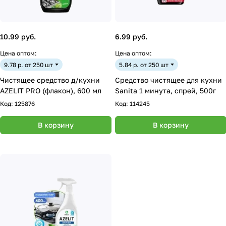
10.99 руб.
6.99 руб.
Цена оптом:
Цена оптом:
9.78 р. от 250 шт
5.84 р. от 250 шт
Чистящее средство д/кухни
Средство чистящее для кухни
AZELIT PRO (флакон), 600 мл
Sanita 1 минута, спрей, 500г
Код:
125876
Код:
114245
В корзину
В корзину