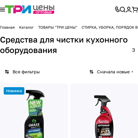
Главная
Каталог
ТОВАРЫ "ТРИ ЦЕНЫ"
СТИРКА, УБОРКА, ПОРЯДОК 
Средства для чистки кухонного
оборудования
3
Все фильтры
Сначала новые
Новинка