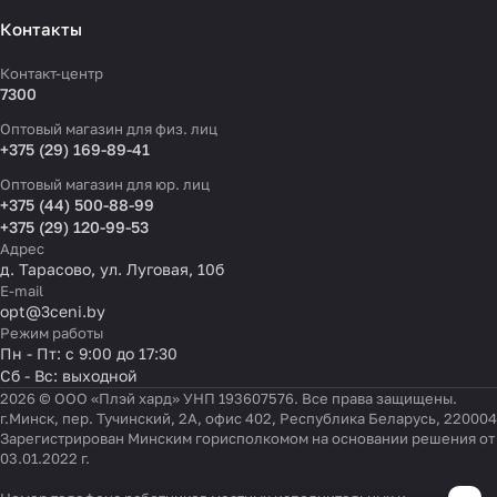
Контакты
Контакт-центр
7300
Оптовый магазин для физ. лиц
+375 (29) 169-89-41
Оптовый магазин для юр. лиц
+375 (44) 500-88-99
+375 (29) 120-99-53
Адрес
д. Тарасово, ул. Луговая, 10б
E-mail
opt@3ceni.by
Режим работы
Пн - Пт: с 9:00 до 17:30
Сб - Вс: выходной
2026 © ООО «Плэй хард» УНП 193607576. Все права защищены.
г.Минск, пер. Тучинский, 2А, офис 402, Республика Беларусь, 220004
Зарегистрирован Минским горисполкомом на основании решения от
03.01.2022 г.
Настройки файлов cookie