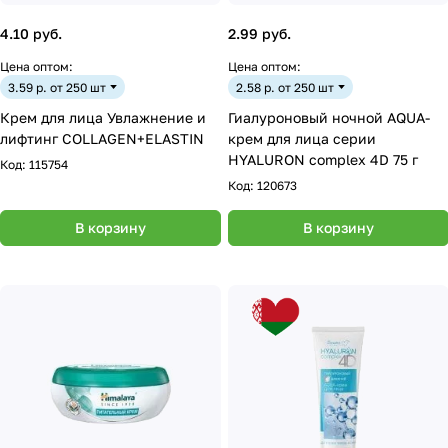
4.10 руб.
2.99 руб.
Цена оптом:
Цена оптом:
3.59 р. от 250 шт
2.58 р. от 250 шт
Крем для лица Увлажнение и
Гиалуроновый ночной AQUA-
лифтинг COLLAGEN+ELASTIN
крем для лица серии
HYALURON complex 4D 75 г
Код:
115754
Код:
120673
В корзину
В корзину