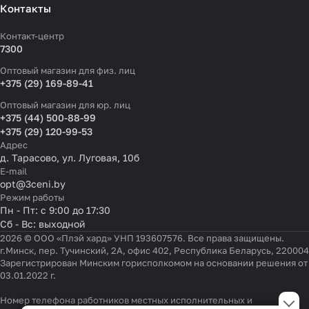
Контакты
Контакт-центр
7300
Оптовый магазин для физ. лиц
+375 (29) 169-89-41
Оптовый магазин для юр. лиц
+375 (44) 500-88-99
+375 (29) 120-99-53
Адрес
д. Тарасово, ул. Луговая, 10б
E-mail
opt@3ceni.by
Режим работы
Пн - Пт: с 9:00 до 17:30
Сб - Вс: выходной
2026 © ООО «Плэй хард» УНП 193607576. Все права защищены.
г.Минск, пер. Тучинский, 2А, офис 402, Республика Беларусь, 220004
Зарегистрирован Минским горисполкомом на основании решения от
03.01.2022 г.
Настройки файлов cookie
Номер телефона работников местных исполнительных и