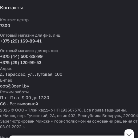
Контакты
Контакт-центр
7300
Оптовый магазин для физ. лиц
+375 (29) 169-89-41
Оптовый магазин для юр. лиц
+375 (44) 500-88-99
+375 (29) 120-99-53
Адрес
д. Тарасово, ул. Луговая, 10б
E-mail
opt@3ceni.by
Режим работы
Пн - Пт: с 9:00 до 17:30
Сб - Вс: выходной
2026 © ООО «Плэй хард» УНП 193607576. Все права защищены.
г.Минск, пер. Тучинский, 2А, офис 402, Республика Беларусь, 220004
Зарегистрирован Минским горисполкомом на основании решения от
03.01.2022 г.
Настройки файлов cookie
Номер телефона работников местных исполнительных и