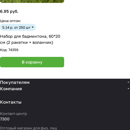
6.95 руб.
Цена оптом:
5.14 р. от 250 шт
Набор для бадминтона, 60*20
см (2 ракетки + воланчик)
Код:
74359
В корзину
Покупателям
Компания
Контакты
Контакт-центр
7300
Оптовый магазин для физ. лиц