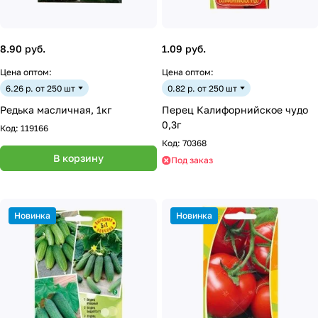
8.90 руб.
1.09 руб.
Цена оптом:
Цена оптом:
6.26 р. от 250 шт
0.82 р. от 250 шт
Редька масличная, 1кг
Перец Калифорнийское чудо
0,3г
Код:
119166
Код:
70368
В корзину
Под заказ
Новинка
Новинка