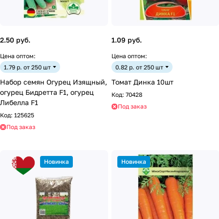
2.50 руб.
1.09 руб.
Цена оптом:
Цена оптом:
1.79 р. от 250 шт
0.82 р. от 250 шт
Набор семян Огурец Изящный,
Томат Динка 10шт
огурец Бидретта F1, огурец
Код:
70428
Либелла F1
Под заказ
Код:
125625
Под заказ
Новинка
Новинка