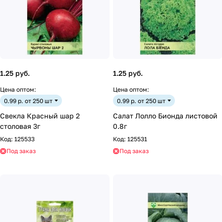
1.25 руб.
1.25 руб.
Цена оптом:
Цена оптом:
0.99 р. от 250 шт
0.99 р. от 250 шт
Свекла Красный шар 2
Салат Лолло Бионда листовой
столовая 3г
0.8г
Код:
125533
Код:
125531
Под заказ
Под заказ