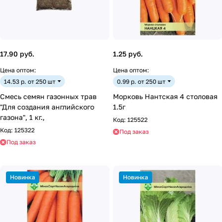
17.90 руб.
1.25 руб.
Цена оптом:
Цена оптом:
14.53 р. от 250 шт
0.99 р. от 250 шт
Смесь семян газонных трав
Морковь Нантская 4 столовая
"Для создания английского
1.5г
газона", 1 кг.,
Код:
125522
Код:
125322
Под заказ
Под заказ
Новинка
Новинка