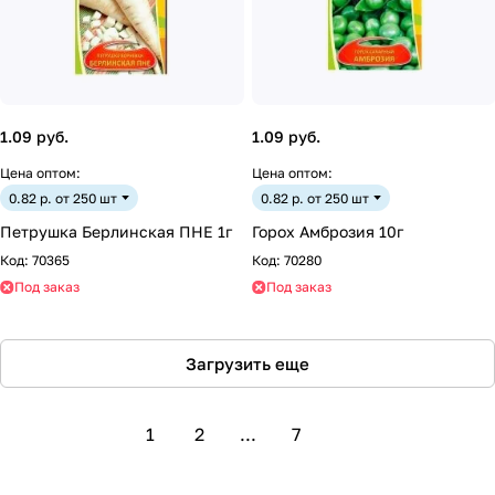
1.09 руб.
1.09 руб.
Цена оптом:
Цена оптом:
0.82 р. от 250 шт
0.82 р. от 250 шт
Петрушка Берлинская ПНЕ 1г
Горох Амброзия 10г
Код:
70365
Код:
70280
Под заказ
Под заказ
Загрузить еще
1
2
...
7