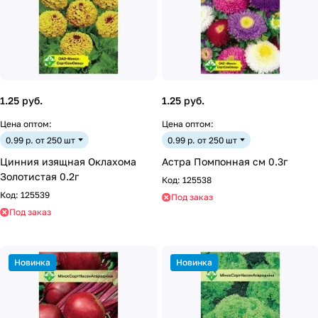
1.25 руб.
1.25 руб.
Цена оптом:
Цена оптом:
0.99 р. от 250 шт
0.99 р. от 250 шт
Цинния изящная Оклахома
Астра Помпонная см 0.3г
Золотистая 0.2г
Код:
125538
Код:
125539
Под заказ
Под заказ
Новинка
Новинка