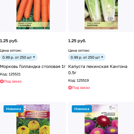
1.25 руб.
1.25 руб.
Цена оптом:
Цена оптом:
0.99 р. от 250 шт
0.99 р. от 250 шт
Морковь Голландка столовая 1г
Капуста пекинская Кантона
0.5г
Код:
125521
Код:
125519
Под заказ
Под заказ
Новинка
Новинка