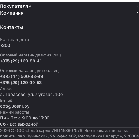
Покупателям
Компания
Контакты
Контакт-центр
7300
Оптовый магазин для физ. лиц
+375 (29) 169-89-41
Оптовый магазин для юр. лиц
+375 (44) 500-88-99
+375 (29) 120-99-53
Адрес
д. Тарасово, ул. Луговая, 10б
E-mail
opt@3ceni.by
Режим работы
Пн - Пт: с 9:00 до 17:30
Сб - Вс: выходной
2026 © ООО «Плэй хард» УНП 193607576. Все права защищены.
г.Минск, пер. Тучинский, 2А, офис 402, Республика Беларусь, 220004