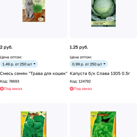
2 руб.
1.25 руб.
Цена оптом:
Цена оптом:
1.49 р. от 250 шт
0.99 р. от 250 шт
Смесь семян "Трава для кошек"
Капуста б/к Слава 1305 0.5г
Код:
78693
Код:
124792
Под заказ
Под заказ