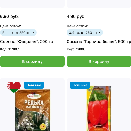
6.90 руб.
4.90 руб.
Цена оптом:
Цена оптом:
5.44 р. от 250 шт
3.91 р. от 250 шт
Семена "Фацелия", 200 гр.
Семена "Горчица белая", 500 г
Код:
119081
Код:
76086
В корзину
В корзину
Новинка
Новинка