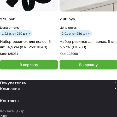
2.50 руб.
2.90 руб.
Цена оптом:
Цена оптом:
1.72 р. от 250 шт
2.01 р. от 250 шт
Набор резинок для волос, 5
Набор резинок для волос, 5 шт,
шт., 4,5 см (KRE25910340)
5,5 см (PI0783)
Код:
125031
Код:
123990
В корзину
В корзину
Покупателям
Компания
Контакты
Контакт-центр
7300