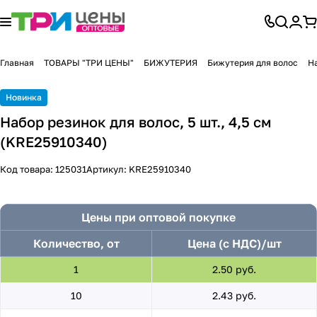
Главная
ТОВАРЫ "ТРИ ЦЕНЫ"
БИЖУТЕРИЯ
Бижутерия для волос
На
Новинка
Набор резинок для волос, 5 шт., 4,5 см
(KRE25910340)
Код товара:
125031
Артикул:
KRE25910340
Цены при оптовой покупке
Количество, от
Цена (с НДС)/шт
1
2.50 руб.
10
2.43 руб.