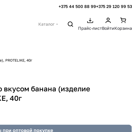
+375 44 500 88 99
+375 29 120 99 53
Каталог
Прайс-лист
Войти
Корзина
), PROTELIKE, 40г
о вкусом банана (изделие
E, 40г
 при оптовой покупке