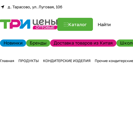
д. Тарасово, ул. Луговая, 10б
Каталог
Новинки
Бренды
Доставка товаров из Китая
Школ
Главная
ПРОДУКТЫ
КОНДИТЕРСКИЕ ИЗДЕЛИЯ
Прочие кондитерские