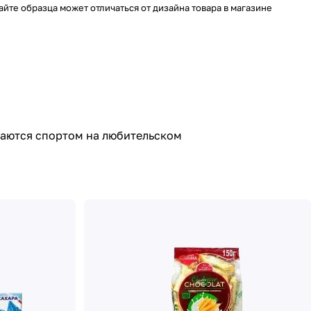
айте образца может отличаться от дизайна товара в магазине
маются спортом на любительском