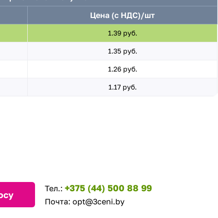
Цена (с НДС)/шт
1.39 руб.
1.35 руб.
1.26 руб.
1.17 руб.
+375 (44) 500 88 99
Тел.:
осу
Почта:
opt@3ceni.by