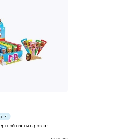
шт
ертной пасты в рожке