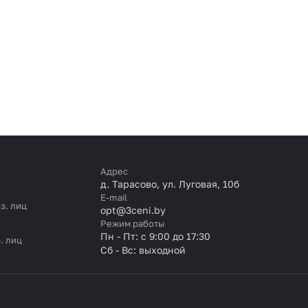
Адрес
д. Тарасово, ул. Луговая, 10б
E-mail
з. лиц
opt@3ceni.by
Режим работы
Пн - Пт: с 9:00 до 17:30
. лиц
Сб - Вс: выходной