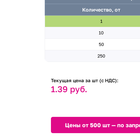
Количество, от
1
10
50
250
Текущая цена за шт (с НДС):
1.39 руб.
Цены от 500 шт — по запр