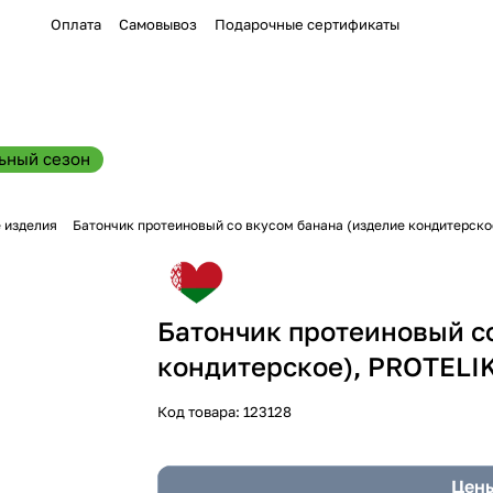
Оплата
Самовывоз
Подарочные сертификаты
ьный сезон
 изделия
Батончик протеиновый со вкусом банана (изделие кондитерское
Батончик протеиновый с
кондитерское), PROTELIK
Код товара:
123128
Цены