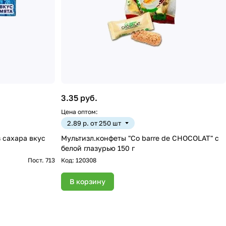
3.35 руб.
Цена оптом:
2.89 р. от 250 шт
 сахара вкус
Мультизл.конфеты "Co barre de CHOCOLAT" с
белой глазурью 150 г
Пост. 713
Код:
120308
В корзину