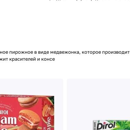
тное пирожное в виде медвежонка, которое производит
жит красителей и консе