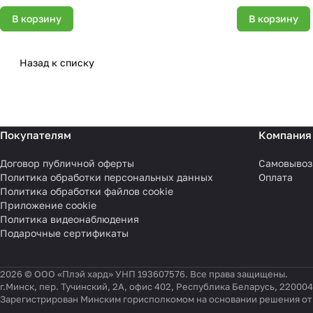
В корзину
В корзину
Назад к списку
Покупателям
Компания
Договор публичной оферты
Самовывоз
Политика обработки персональных данных
Оплата
Политика обработки файлов cookie
Приложение cookie
Политика видеонаблюдения
Подарочные сертификаты
2026 © ООО «Плэй хард» УНП 193607576. Все права защищены.
г.Минск, пер. Тучинский, 2А, офис 402, Республика Беларусь, 220004
Зарегистрирован Минским горисполкомом на основании решения от 0