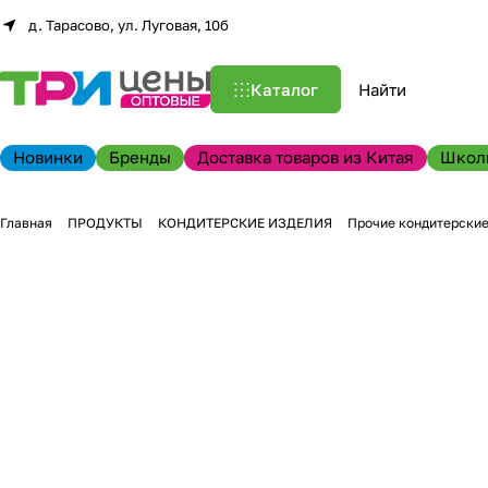
д. Тарасово, ул. Луговая, 10б
Каталог
Новинки
Бренды
Доставка товаров из Китая
Школ
Главная
ПРОДУКТЫ
КОНДИТЕРСКИЕ ИЗДЕЛИЯ
Прочие кондитерские