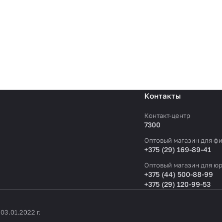
Контакты
Контакт-центр
7300
Оптовый магазин для фи
+375 (29) 169-89-41
Оптовый магазин для юр
+375 (44) 500-88-99
+375 (29) 120-99-53
3.01.2022 г.