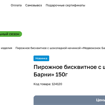
Оплата
Самовывоз
Подарочные сертификаты
ьный сезон
 изделия
Пирожное бисквитное с шоколадной начинкой «Медвежонок Ба
Новинка
Пирожное бисквитное с
Барни» 150г
Код товара:
124120
Цены