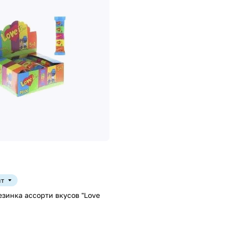
шт
зинка ассорти вкусов "Love