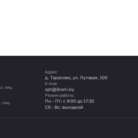
Адрес
д. Тарасово, ул. Луговая, 10б
E-mail
з. лиц
opt@3ceni.by
Режим работы
Пн - Пт: с 9:00 до 17:30
. лиц
Сб - Вс: выходной