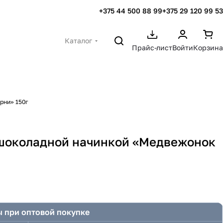
+375 44 500 88 99
+375 29 120 99 53
Каталог
Прайс-лист
Войти
Корзина
рни» 150г
 шоколадной начинкой «Медвежонок
 при оптовой покупке