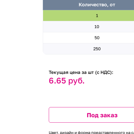
Количество, от
1
10
50
250
Текущая цена за шт (с НДС):
6.65 руб.
Под заказ
Цвет, дизайн и форма представленного на с