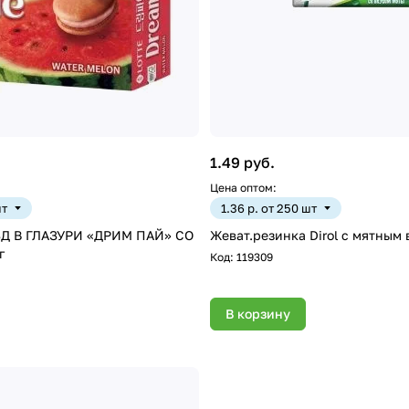
1.49 руб.
Цена оптом:
шт
1.36 р. от 250 шт
Д В ГЛАЗУРИ «ДРИМ ПАЙ» СО
г
Код:
119309
В корзину