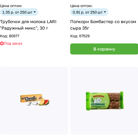
Цена оптом:
Цена оптом:
1.35 р. от 250 шт
0.91 р. от 250 шт
Трубочки для молока LARI
Попкорн Бомбастер со вкусом
"Радужный микс", 30 г
сыра 35г
Код:
80977
Код:
67529
Под заказ
В корзину