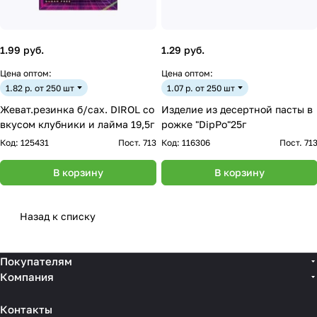
1.99 руб.
1.29 руб.
Цена оптом:
Цена оптом:
1.82 р. от 250 шт
1.07 р. от 250 шт
Жеват.резинка б/сах. DIROL со
Изделие из десертной пасты в
вкусом клубники и лайма 19,5г
рожке "DipPo"25г
Код:
125431
Пост. 713
Код:
116306
Пост. 71
В корзину
В корзину
Назад к списку
Покупателям
Компания
Контакты