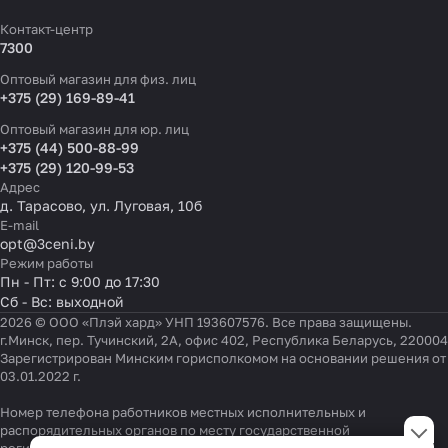
Контакт-центр
7300
Оптовый магазин для физ. лиц
+375 (29) 169-89-41
Оптовый магазин для юр. лиц
+375 (44) 500-88-99
+375 (29) 120-99-53
Адрес
д. Тарасово, ул. Луговая, 10б
E-mail
opt@3ceni.by
Режим работы
Пн - Пт: с 9:00 до 17:30
Сб - Вс: выходной
2026 © ООО «Плэй хард» УНП 193607576. Все права защищены.
г.Минск, пер. Тучинский, 2А, офис 402, Республика Беларусь, 220004
Зарегистрирован Минским горисполкомом на основании решения от
03.01.2022 г.
Номер телефона работников местных исполнительных и
Настройки файлов cookie
распорядительных органов по месту государственной