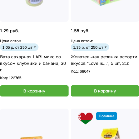
1.29 руб.
1.55 руб.
Цена оптом:
Цена оптом:
1.05 р. от 250 шт
1.35 р. от 250 шт
Вата сахарная LARI микс со
Жевательная резинка ассорти
вкусом клубники и банана, 30
вкусов "Love is...", 5 шт, 21г.
г.
Код:
68647
Код:
122765
В корзину
В корзину
Новинка