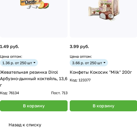
1.49 руб.
3.99 руб.
Цена оптом:
Цена оптом:
1.36 р. от 250 шт
3.66 р. от 250 шт
Жевательная резинка Dirol
Конфеты Кокосик "Milk" 200г
Арбузно-дынный коктейль, 13,6
Код:
123377
г
Код:
76134
Пост. 713
В корзину
В корзину
Назад к списку