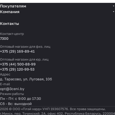
Покупателям
Компания
Контакты
Контакт-центр
7300
Оптовый магазин для физ. лиц
+375 (29) 169-89-41
Оптовый магазин для юр. лиц
+375 (44) 500-88-99
+375 (29) 120-99-53
Адрес
д. Тарасово, ул. Луговая, 10б
E-mail
opt@3ceni.by
Режим работы
Пн - Пт: с 9:00 до 17:30
Сб - Вс: выходной
2026 © ООО «Плэй хард» УНП 193607576. Все права защищены.
г.Минск, пер. Тучинский, 2А, офис 402, Республика Беларусь, 220004