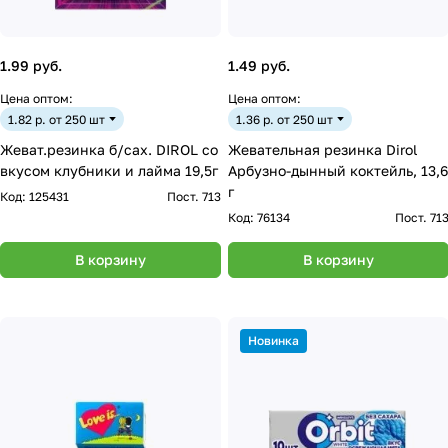
1.99 руб.
1.49 руб.
Цена оптом:
Цена оптом:
1.82 р. от 250 шт
1.36 р. от 250 шт
Жеват.резинка б/сах. DIROL со
Жевательная резинка Dirol
вкусом клубники и лайма 19,5г
Арбузно-дынный коктейль, 13,6
г
Код:
125431
Пост. 713
Код:
76134
Пост. 71
В корзину
В корзину
Новинка