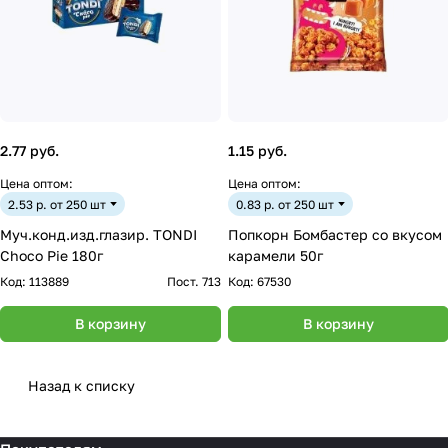
2.77 руб.
1.15 руб.
Цена оптом:
Цена оптом:
2.53 р. от 250 шт
0.83 р. от 250 шт
Муч.конд.изд.глазир. TONDI
Попкорн Бомбастер со вкусом
Choco Pie 180г
карамели 50г
Код:
113889
Пост. 713
Код:
67530
В корзину
В корзину
Назад к списку