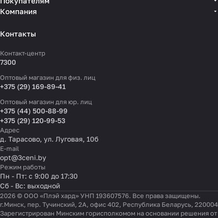
Покупателям
Компания
Контакты
Контакт-центр
7300
Оптовый магазин для физ. лиц
+375 (29) 169-89-41
Оптовый магазин для юр. лиц
+375 (44) 500-88-99
+375 (29) 120-99-53
Адрес
д. Тарасово, ул. Луговая, 10б
E-mail
opt@3ceni.by
Режим работы
Пн - Пт: с 9:00 до 17:30
Сб - Вс: выходной
2026 © ООО «Плэй хард» УНП 193607576. Все права защищены.
г.Минск, пер. Тучинский, 2А, офис 402, Республика Беларусь, 220004
Зарегистрирован Минским горисполкомом на основании решения от