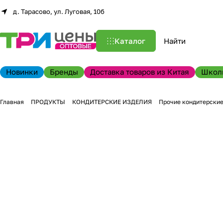
д. Тарасово, ул. Луговая, 10б
Каталог
Новинки
Бренды
Доставка товаров из Китая
Школ
Главная
ПРОДУКТЫ
КОНДИТЕРСКИЕ ИЗДЕЛИЯ
Прочие кондитерские