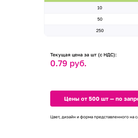
10
50
250
Текущая цена за шт (с НДС):
0.79 руб.
Цены от 500 шт — по запр
Цвет, дизайн и форма представленного на с