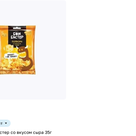
шт
тер со вкусом сыра 35г