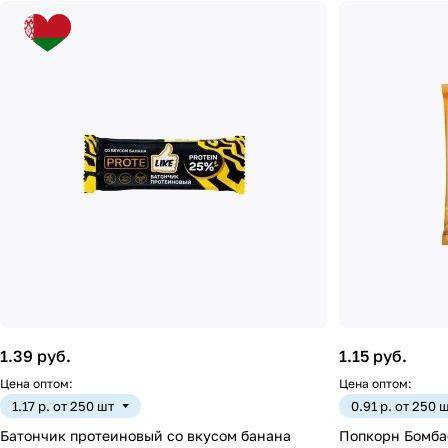
1.39 руб.
1.15 руб.
Цена оптом:
Цена оптом:
1.17 р. от 250 шт
0.91 р. от 250 
Батончик протеиновый со вкусом банана
Попкорн Бомбас