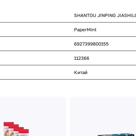
SHANTOU JINPING JIASHIL
PaperMint
6927399800155
112366
Китай