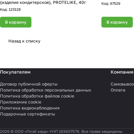
(изделие кондитерское), PROTELIKE, 40г
Код:
67529
Код:
123128
В корзину
В корзину
Назад к списку
Покупателям
Компания
Договор публичной оферты
Самовывоз
Политика обработки персональных данных
Оплата
Политика обработки файлов cookie
Приложение cookie
Политика видеонаблюдения
Подарочные сертификаты
2026 © ООО «Плэй хард» УНП 193607576. Все права защищены.