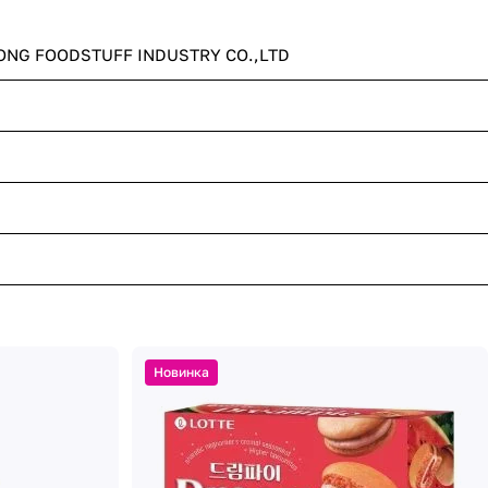
ONG FOODSTUFF INDUSTRY CO.,LTD
Новинка