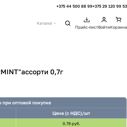
+375 44 500 88 99
+375 29 120 99 53
Каталог
Прайс-лист
Войти
Корзина
MINT"ассорти 0,7г
 при оптовой покупке
Цена (с НДС)/шт
0.79 руб.