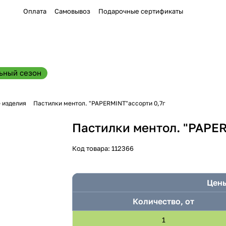
Оплата
Самовывоз
Подарочные сертификаты
ьный сезон
 изделия
Пастилки ментол. "PAPERMINT"ассорти 0,7г
Пастилки ментол. "PAPER
Код товара:
112366
Цены
Количество, от
1