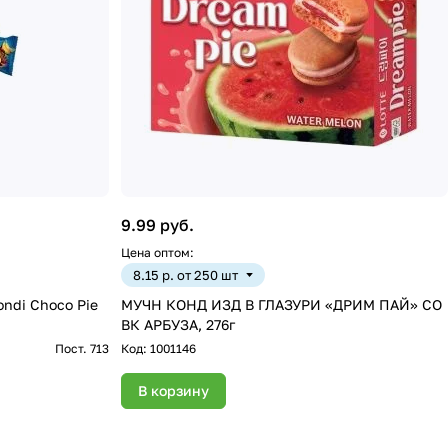
9.99 руб.
Цена оптом:
8.15 р. от 250 шт
ondi Choco Pie
МУЧН КОНД ИЗД В ГЛАЗУРИ «ДРИМ ПАЙ» СО
ВК АРБУЗА, 276г
Пост. 713
Код:
1001146
В корзину