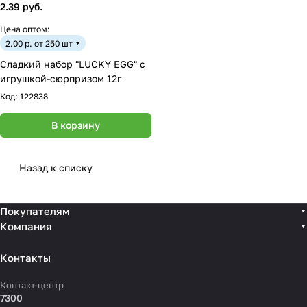
2.39 руб.
Цена оптом:
2.00 р. от 250 шт
Сладкий набор "LUCKY EGG" с
игрушкой-сюрпризом 12г
Код:
122838
В корзину
Назад к списку
Покупателям
Компания
Контакты
Контакт-центр
7300