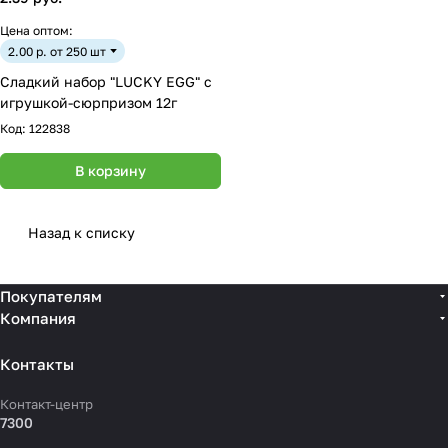
Цена оптом:
2.00 р. от 250 шт
Сладкий набор "LUCKY EGG" с
игрушкой-сюрпризом 12г
Код:
122838
В корзину
Назад к списку
Покупателям
Компания
Контакты
Контакт-центр
7300