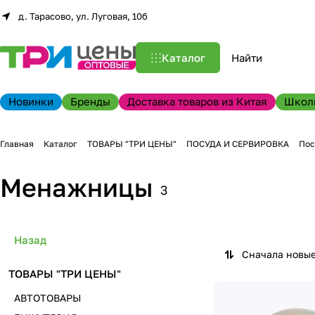
д. Тарасово, ул. Луговая, 10б
Каталог
Новинки
Бренды
Доставка товаров из Китая
Школ
Главная
Каталог
ТОВАРЫ "ТРИ ЦЕНЫ"
ПОСУДА И СЕРВИРОВКА
Пос
Менажницы
3
Назад
Сначала новы
ТОВАРЫ "ТРИ ЦЕНЫ"
АВТОТОВАРЫ