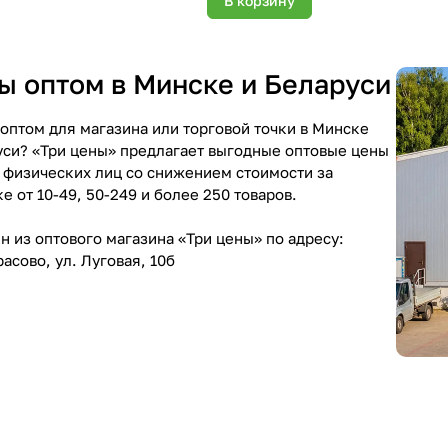
В корзину
 оптом в Минске и Беларуси
птом для магазина или торговой точки в Минске
уси? «Три цены» предлагает выгодные оптовые цены
 физических лиц со снижением стоимости за
е от 10-49, 50-249 и более 250 товаров.
 из оптового магазина «Три цены» по адресу:
асово, ул. Луговая, 10б