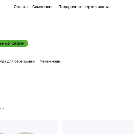
Оплата
Самовывоз
Подарочные сертификаты
ьный сезон
уда для сервировки
Менажницы
е