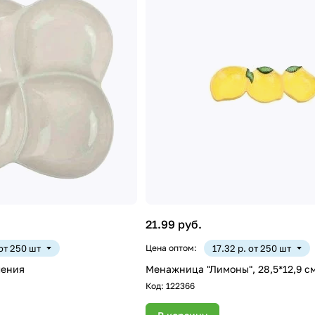
21.99 руб.
 от 250 шт
Цена оптом:
17.32 р. от 250 шт
ления
Менажница "Лимоны", 28,5*12,9 см
Код:
122366