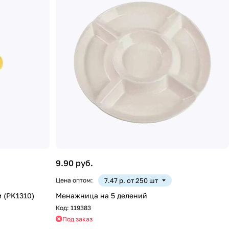
9.90 руб.
Цена оптом:
7.47 р. от 250 шт
 (PK1310)
Менажница на 5 делений
Код:
119383
Под заказ