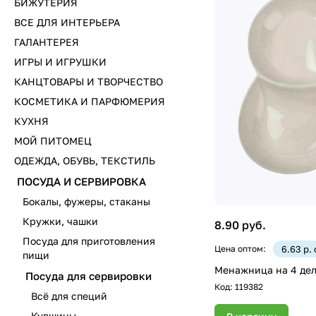
БИЖУТЕРИЯ
ВСЕ ДЛЯ ИНТЕРЬЕРА
ГАЛАНТЕРЕЯ
ИГРЫ И ИГРУШКИ
КАНЦТОВАРЫ И ТВОРЧЕСТВО
КОСМЕТИКА И ПАРФЮМЕРИЯ
КУХНЯ
МОЙ ПИТОМЕЦ
ОДЕЖДА, ОБУВЬ, ТЕКСТИЛЬ
ПОСУДА И СЕРВИРОВКА
Бокалы, фужеры, стаканы
Кружки, чашки
8.90 руб.
Посуда для приготовления
Цена оптом:
6.63 р.
пищи
Менажница на 4 де
Посуда для сервировки
Код:
119382
Всё для специй
Кувшины