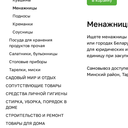
В корзину
Менажницы
Подносы
Менажницы
Креманки
Соусницы
Ищете менажницы о
Посуда для хранения
или городах Белар
продуктов прочая
для юридических и
Салатники, бульонницы
единицу при закупк
Столовые приборы
Самовывоз доступен
Тарелки, миски
Минский район, Тар
САДОВЫЙ МИР И ОТДЫХ
СОПУТСТВУЮЩИЕ ТОВАРЫ
СРЕДСТВА ЛИЧНОЙ ГИГИЕНЫ
СТИРКА, УБОРКА, ПОРЯДОК В
ДОМЕ
СТРОИТЕЛЬСТВО И РЕМОНТ
ТОВАРЫ ДЛЯ ДОМА