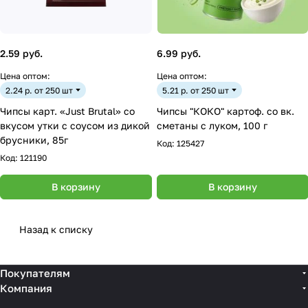
2.59 руб.
6.99 руб.
Цена оптом:
Цена оптом:
2.24 р. от 250 шт
5.21 р. от 250 шт
Чипсы карт. «Just Brutal» со
Чипсы "КОКО" картоф. со вк.
вкусом утки с соусом из дикой
сметаны с луком, 100 г
брусники, 85г
Код:
125427
Код:
121190
В корзину
В корзину
Назад к списку
Покупателям
Компания