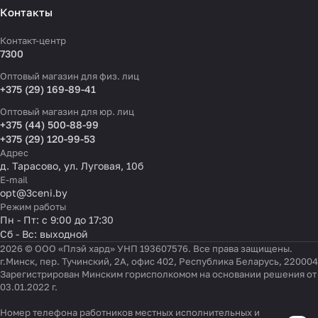
Контакты
Контакт-центр
7300
Оптовый магазин для физ. лиц
+375 (29) 169-89-41
Оптовый магазин для юр. лиц
+375 (44) 500-88-99
+375 (29) 120-99-53
Адрес
д. Тарасово, ул. Луговая, 10б
E-mail
opt@3ceni.by
Режим работы
Пн - Пт: с 9:00 до 17:30
Сб - Вс: выходной
2026 © ООО «Плэй хард» УНП 193607576. Все права защищены.
г.Минск, пер. Тучинский, 2А, офис 402, Республика Беларусь, 220004
Зарегистрирован Минским горисполкомом на основании решения от
03.01.2022 г.
Номер телефона работников местных исполнительных и
Настройки файлов cookie