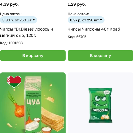
4.39 руб.
1.29 руб.
Цена оптом:
Цена оптом:
3.80 р. от 250 шт
0.97 р. от 250 шт
Чипсы "Dr.Diesel" лосось и
Чипсы Чипсоны 40г Краб
мягкий сыр, 120г.
Код:
66705
Код:
1001698
В корзину
В корзину