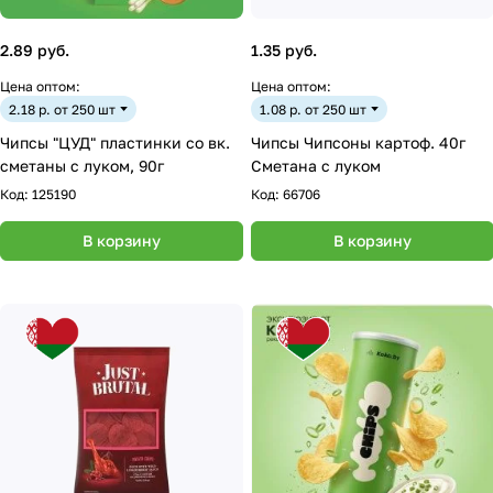
2.89 руб.
1.35 руб.
Цена оптом:
Цена оптом:
2.18 р. от 250 шт
1.08 р. от 250 шт
Чипсы "ЦУД" пластинки со вк.
Чипсы Чипсоны картоф. 40г
сметаны с луком, 90г
Сметана с луком
Код:
125190
Код:
66706
В корзину
В корзину