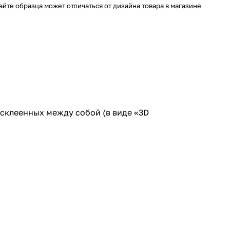
айте образца может отличаться от дизайна товара в магазине
склеенных между собой (в виде «3D