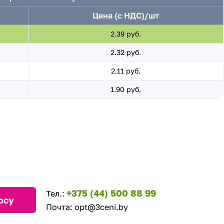
Цена (с НДС)/шт
2.39 руб.
2.32 руб.
2.11 руб.
1.90 руб.
+375 (44) 500 88 99
Тел.:
осу
Почта:
opt@3ceni.by