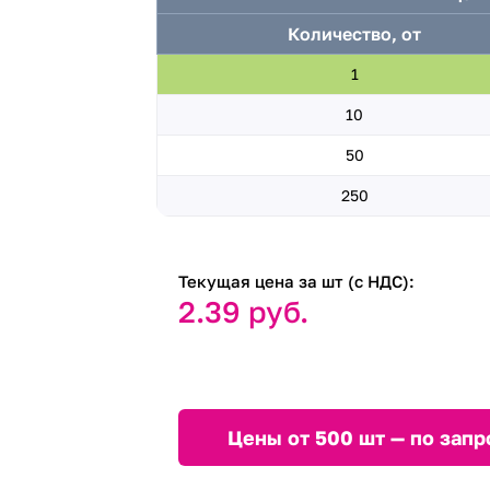
Количество, от
1
10
50
250
Текущая цена за шт (с НДС):
2.39 руб.
Цены от 500 шт — по запр