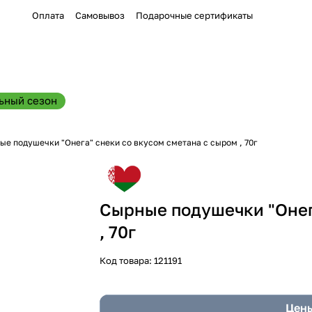
Оплата
Самовывоз
Подарочные сертификаты
ьный сезон
е подушечки "Онега" снеки со вкусом сметана с сыром , 70г
Сырные подушечки "Онега
, 70г
Код товара:
121191
Цены