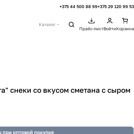
+375 44 500 88 99
+375 29 120 99 53
Каталог
Прайс-лист
Войти
Корзина
" снеки со вкусом сметана с сыром
 при оптовой покупке