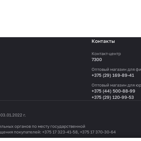
Контакты
Контакт-центр
7300
Оптовый магазин для фи
+375 (29) 169-89-41
Оптовый магазин для юр
+375 (44) 500-88-99
+375 (29) 120-99-53
3.01.2022 г.
льных органов по месту государственной
ащения покупателей:
+375 17 323-41-58
,
+375 17 370-30-64