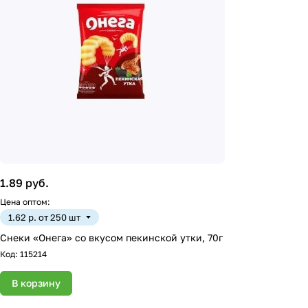
1.89 руб.
Цена оптом:
1.62 р. от 250 шт
Снеки «Онега» со вкусом пекинской утки, 70г
Код:
115214
В корзину