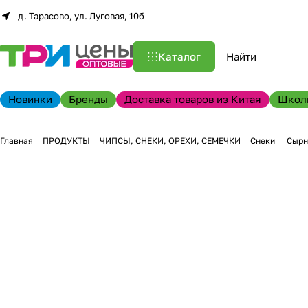
д. Тарасово, ул. Луговая, 10б
Каталог
Новинки
Бренды
Доставка товаров из Китая
Школ
Главная
ПРОДУКТЫ
ЧИПСЫ, СНЕКИ, ОРЕХИ, СЕМЕЧКИ
Снеки
Сырны