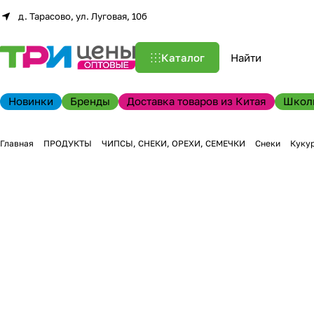
д. Тарасово, ул. Луговая, 10б
Каталог
Новинки
Бренды
Доставка товаров из Китая
Школ
Главная
ПРОДУКТЫ
ЧИПСЫ, СНЕКИ, ОРЕХИ, СЕМЕЧКИ
Снеки
Кукур