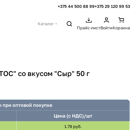
+375 44 500 88 99
+375 29 120 99 53
Каталог
Прайс-лист
Войти
Корзина
ОС" со вкусом "Сыр" 50 г
 при оптовой покупке
Цена (с НДС)/шт
1.79 руб.