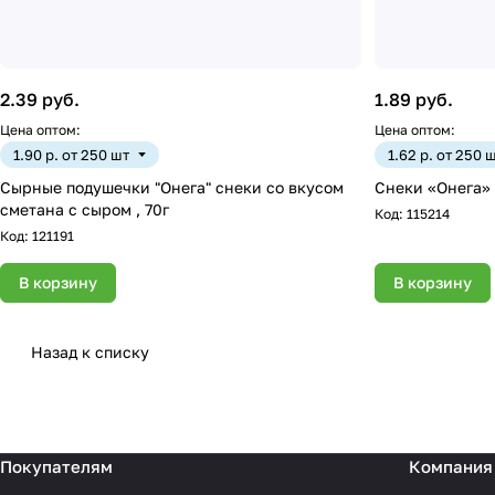
2.39 руб.
1.89 руб.
Цена оптом:
Цена оптом:
1.90 р. от 250 шт
1.62 р. от 250 
Сырные подушечки "Онега" снеки со вкусом
Снеки «Онега» 
сметана с сыром , 70г
Код:
115214
Код:
121191
В корзину
В корзину
Назад к списку
Покупателям
Компания