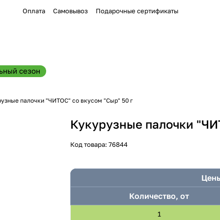
Оплата
Самовывоз
Подарочные сертификаты
ьный сезон
узные палочки "ЧИТОС" со вкусом "Сыр" 50 г
Кукурузные палочки "ЧИТ
Код товара:
76844
Цены
Количество, от
1