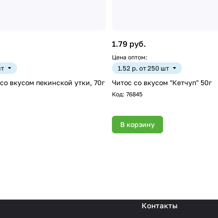
1.79 руб.
Цена оптом:
шт
1.52 р. от 250 шт
со вкусом пекинской утки, 70г
Читос со вкусом "Кетчуп" 50г
Код:
76845
В корзину
Контакты