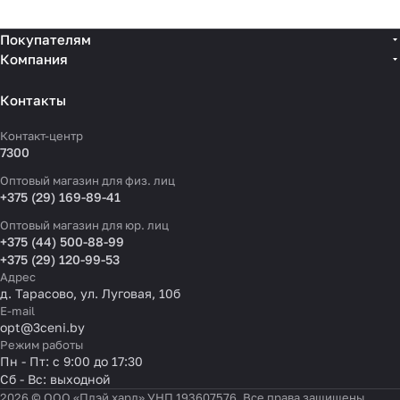
Покупателям
Компания
Контакты
Контакт-центр
7300
Оптовый магазин для физ. лиц
+375 (29) 169-89-41
Оптовый магазин для юр. лиц
+375 (44) 500-88-99
+375 (29) 120-99-53
Адрес
д. Тарасово, ул. Луговая, 10б
E-mail
opt@3ceni.by
Режим работы
Пн - Пт: с 9:00 до 17:30
Сб - Вс: выходной
2026 © ООО «Плэй хард» УНП 193607576. Все права защищены.