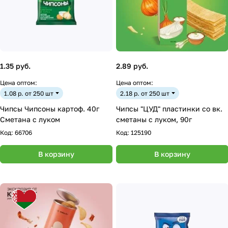
1.35 руб.
2.89 руб.
Цена оптом:
Цена оптом:
1.08 р. от 250 шт
2.18 р. от 250 шт
Чипсы Чипсоны картоф. 40г
Чипсы "ЦУД" пластинки со вк.
Сметана с луком
сметаны с луком, 90г
Код:
66706
Код:
125190
В корзину
В корзину