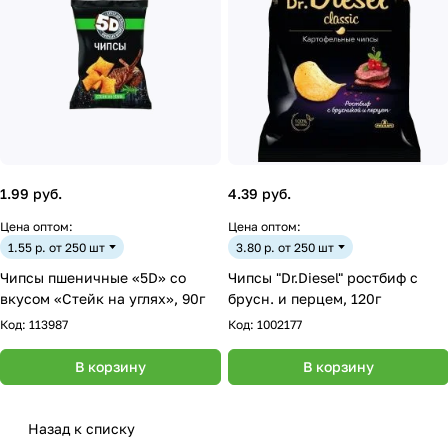
1.99 руб.
4.39 руб.
Цена оптом:
Цена оптом:
1.55 р. от 250 шт
3.80 р. от 250 шт
Чипсы пшеничные «5D» со
Чипсы "Dr.Diesel" ростбиф с
вкусом «Стейк на углях», 90г
брусн. и перцем, 120г
Код:
113987
Код:
1002177
В корзину
В корзину
Назад к списку