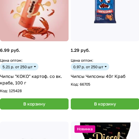
6.99 руб.
1.29 руб.
Цена оптом:
Цена оптом:
5.21 р. от 250 шт
0.97 р. от 250 шт
Чипсы "КОКО" картоф. со вк.
Чипсы Чипсоны 40г Краб
краба, 100 г
Код:
66705
Код:
125428
В корзину
В корзину
Новинка