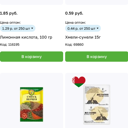
1.85 руб.
0.59 руб.
Цена оптом:
Цена оптом:
1.29 р. от 250 шт
0.44 р. от 250 шт
Лимонная кислота, 100 гр
Хмели-сунели 15г
Код:
116195
Код:
69860
В корзину
В корзину