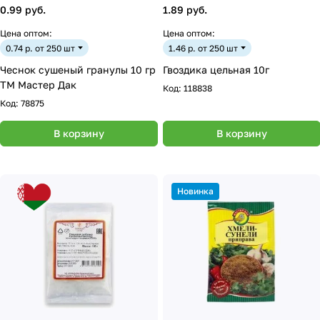
0.99 руб.
1.89 руб.
Цена оптом:
Цена оптом:
0.74 р. от 250 шт
1.46 р. от 250 шт
Чеснок сушеный гранулы 10 гр
Гвоздика цельная 10г
ТМ Мастер Дак
Код:
118838
Код:
78875
В корзину
В корзину
Новинка