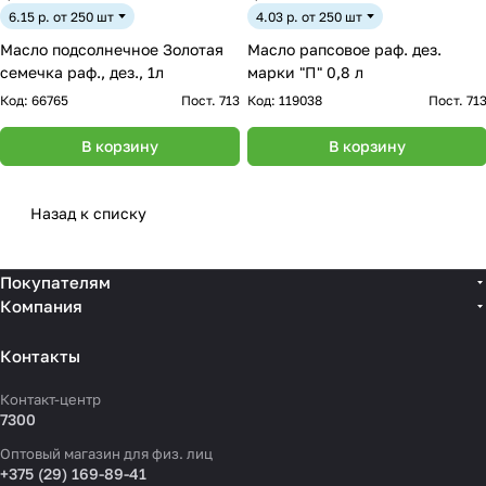
6.15 р. от 250 шт
4.03 р. от 250 шт
Масло подсолнечное Золотая
Масло рапсовое раф. дез.
семечка раф., дез., 1л
марки "П" 0,8 л
Код:
66765
Пост. 713
Код:
119038
Пост. 71
В корзину
В корзину
Назад к списку
Покупателям
Компания
Контакты
Контакт-центр
7300
Оптовый магазин для физ. лиц
+375 (29) 169-89-41