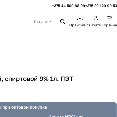
+375 44 500 88 99
+375 29 120 99 53
Каталог
Прайс-лист
Войти
Корзина
, спиртовой 9% 1л. ПЭТ
 при оптовой покупке
Цена (с НДС)/шт