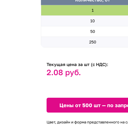
1
10
50
250
Текущая цена за шт (с НДС):
2.08 руб.
Цены от 500 шт — по запр
Цвет, дизайн и форма представленного на с