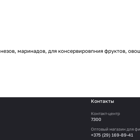
онезов, маринадов, для консервировпния фруктов, ово
Контакты
Контакт-центр
7300
Оптовый магазин для фи
+375 (29) 169-89-41