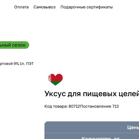
Оплата
Самовывоз
Подарочные сертификаты
ьный сезон
ртовой 9% 1л. ПЭТ
Уксус для пищевых целей
Код товара:
80712
Постановление 713
Цены
Количество, от