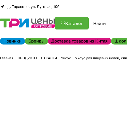
д. Тарасово, ул. Луговая, 10б
Каталог
Новинки
Бренды
Доставка товаров из Китая
Школ
Главная
ПРОДУКТЫ
БАКАЛЕЯ
Уксус
Уксус для пищевых целей, спи