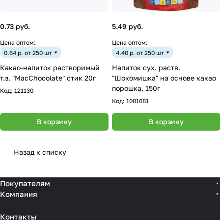
0.73 руб.
5.49 руб.
Цена оптом:
Цена оптом:
0.64 р. от 250 шт
4.40 р. от 250 шт
Какао-напиток растворимый
Напиток сух. раств.
т.з. "MacChocolate" стик 20г
"Шокомишка" на основе какао
порошка, 150г
Код:
121130
Код:
1001681
В корзину
В корзину
Назад к списку
Покупателям
Компания
Контакты