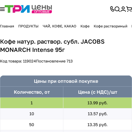
Главная
ПРОДУКТЫ
ЧАЙ, КОФЕ, КАКАО
Кофе
Кофе растворимый
Кофе натур. раствор. субл. JACOBS
MONARCH Intense 95г
Код товара:
119024
Постановление 713
Цены при оптовой покупке
Количество, от
Цена (с НДС)/шт
1
13.99 руб.
10
13.57 руб.
50
13.35 руб.