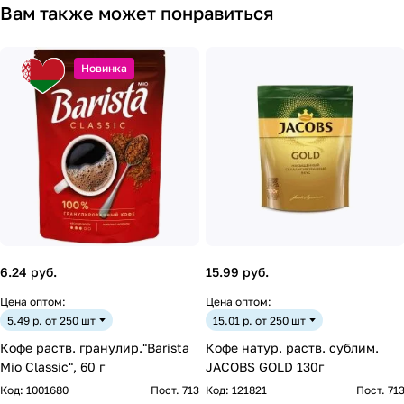
Вам также может понравиться
Новинка
6.24 руб.
15.99 руб.
Цена оптом:
Цена оптом:
5.49 р. от 250 шт
15.01 р. от 250 шт
Кофе раств. гранулир."Barista
Кофе натур. раств. сублим.
Mio Classic", 60 г
JACOBS GOLD 130г
Код:
1001680
Пост. 713
Код:
121821
Пост. 71