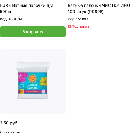
LURE Ватные палочки п/э
Ватные палочки ЧИСТЮЛИНО
500шт
100 штук (PD896)
Код:
1001514
Код:
121097
Под заказ
В корзину
3.50 руб.
Цена оптом: