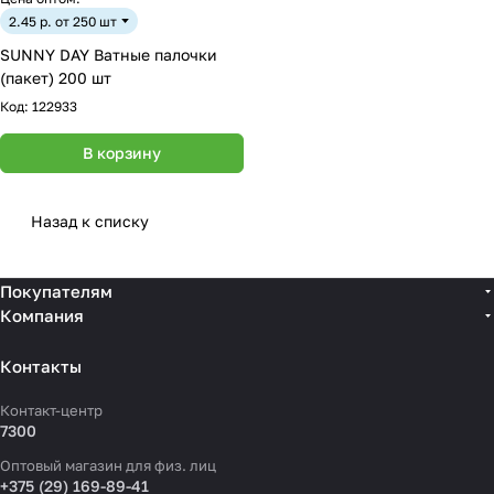
2.45 р. от 250 шт
SUNNY DAY Ватные палочки
(пакет) 200 шт
Код:
122933
В корзину
Назад к списку
Покупателям
Компания
Контакты
Контакт-центр
7300
Оптовый магазин для физ. лиц
+375 (29) 169-89-41