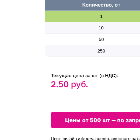
Количество, от
1
10
50
250
Текущая цена за шт (с НДС):
2.50 руб.
Цены от 500 шт — по запр
Цвет, дизайн и форма представленного на с