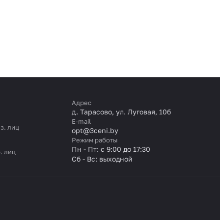
Адрес
д. Тарасово, ул. Луговая, 10б
E-mail
з. лиц
opt@3ceni.by
Режим работы
Пн - Пт: с 9:00 до 17:30
. лиц
Сб - Вс: выходной