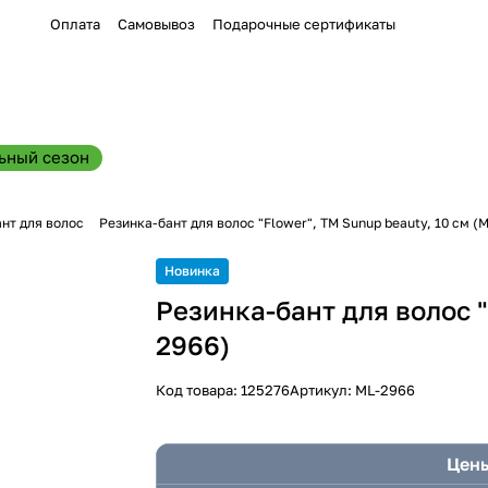
Оплата
Самовывоз
Подарочные сертификаты
ьный сезон
нт для волос
Резинка-бант для волос "Flower", ТМ Sunup beauty, 10 см (
Новинка
Резинка-бант для волос "
2966)
Код товара:
125276
Артикул:
ML-2966
Цены