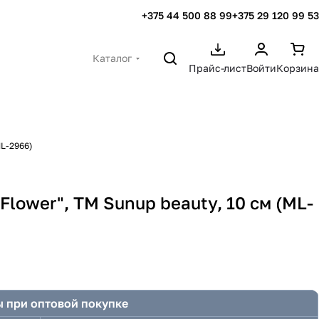
+375 44 500 88 99
+375 29 120 99 53
Каталог
Прайс-лист
Войти
Корзина
ML-2966)
Flower", ТМ Sunup beauty, 10 см (ML-
 при оптовой покупке