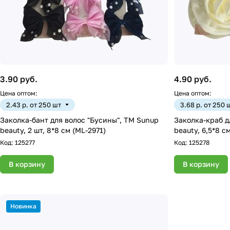
3.90 руб.
4.90 руб.
Цена оптом:
Цена оптом:
2.43 р. от 250 шт
3.68 р. от 250 
Заколка-бант для волос "Бусины", ТМ Sunup
Заколка-краб д
beauty, 2 шт, 8*8 см (ML-2971)
beauty, 6,5*8 с
Код:
125277
Код:
125278
В корзину
В корзину
Новинка