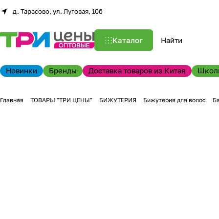
д. Тарасово, ул. Луговая, 10б
Каталог
Новинки
Бренды
Доставка товаров из Китая
Школ
Главная
ТОВАРЫ "ТРИ ЦЕНЫ"
БИЖУТЕРИЯ
Бижутерия для волос
Ба