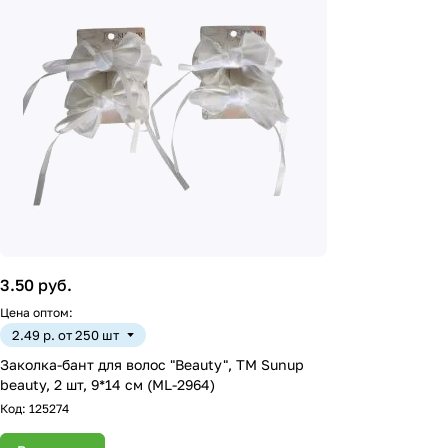
3.50 руб.
Цена оптом:
2.49 р. от 250 шт
Заколка-бант для волос "Beauty", ТМ Sunup
beauty, 2 шт, 9*14 см (ML-2964)
Код:
125274