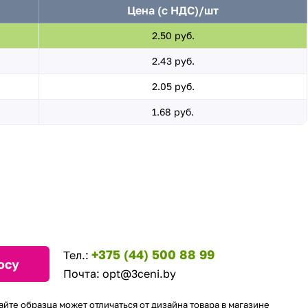
Цена (с НДС)/шт
2.50 руб.
2.43 руб.
2.05 руб.
1.68 руб.
+375 (44) 500 88 99
Тел.:
осу
Почта:
opt@3ceni.by
айте образца может отличаться от дизайна товара в магазине