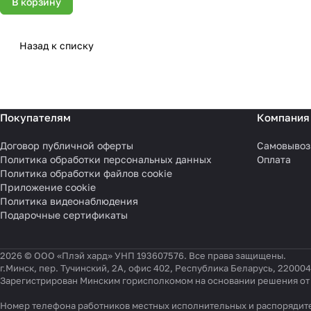
В корзину
Назад к списку
Покупателям
Компания
Договор публичной оферты
Самовывоз
Политика обработки персональных данных
Оплата
Политика обработки файлов cookie
Приложение cookie
Политика видеонаблюдения
Подарочные сертификаты
2026 © ООО «Плэй хард» УНП 193607576. Все права защищены.
г.Минск, пер. Тучинский, 2А, офис 402, Республика Беларусь, 220004
Зарегистрирован Минским горисполкомом на основании решения от 0
Номер телефона работников местных исполнительных и распорядите