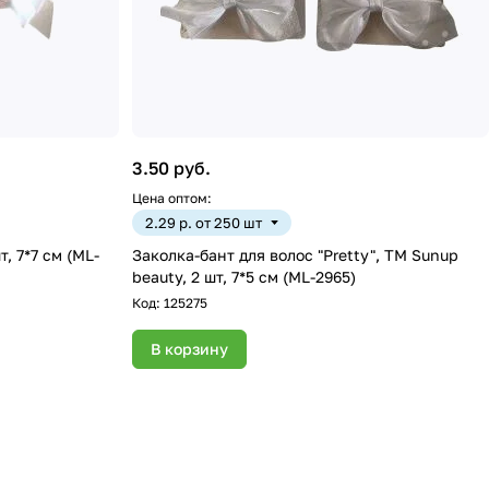
3.50 руб.
Цена оптом:
2.29 р. от 250 шт
Заколка-бант для волос "Pretty", ТМ Sunup
beauty, 2 шт, 7*5 см (ML-2965)
Код:
125275
В корзину