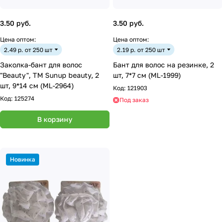
3.50 руб.
3.50 руб.
Цена оптом:
Цена оптом:
2.49 р. от 250 шт
2.19 р. от 250 шт
Заколка-бант для волос
Бант для волос на резинке, 2
"Beauty", ТМ Sunup beauty, 2
шт, 7*7 см (ML-1999)
шт, 9*14 см (ML-2964)
Код:
121903
Код:
125274
Под заказ
В корзину
Новинка