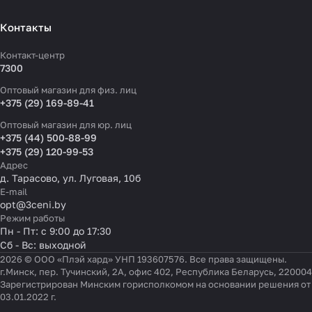
Контакты
Контакт-центр
7300
Оптовый магазин для физ. лиц
+375 (29) 169-89-41
Оптовый магазин для юр. лиц
+375 (44) 500-88-99
+375 (29) 120-99-53
Адрес
д. Тарасово, ул. Луговая, 10б
E-mail
opt@3ceni.by
Режим работы
Пн - Пт: с 9:00 до 17:30
Сб - Вс: выходной
2026 © ООО «Плэй хард» УНП 193607576. Все права защищены.
г.Минск, пер. Тучинский, 2А, офис 402, Республика Беларусь, 220004
Зарегистрирован Минским горисполкомом на основании решения от
03.01.2022 г.