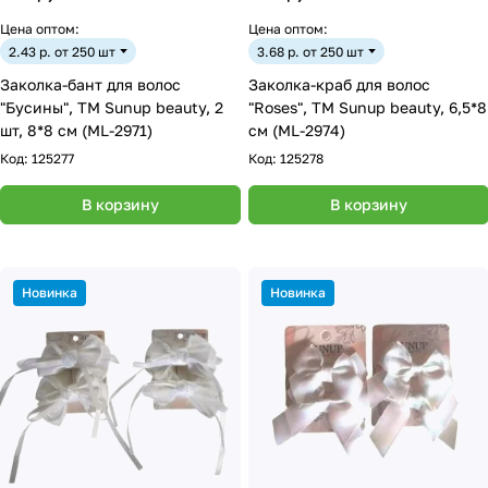
Цена оптом:
Цена оптом:
2.43 р. от 250 шт
3.68 р. от 250 шт
Заколка-бант для волос
Заколка-краб для волос
"Бусины", ТМ Sunup beauty, 2
"Roses", ТМ Sunup beauty, 6,5*8
шт, 8*8 см (ML-2971)
см (ML-2974)
Код:
125277
Код:
125278
В корзину
В корзину
Новинка
Новинка