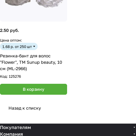
2.50 руб.
Цена оптом:
1.68 р. от 250 шт
Резинка-бант для волос
"Flower", ТМ Sunup beauty, 10
см (ML-2966)
Код:
125276
В корзину
Назад к списку
Покупателям
Компания