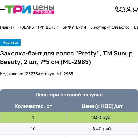
Главная
ТОВАРЫ "ТРИ ЦЕНЫ"
БИЖУТЕРИЯ
Бижутерия для волос
Ба
Новинка
Заколка-бант для волос "Pretty", ТМ Sunup
beauty, 2 шт, 7*5 см (ML-2965)
Код товара:
125275
Артикул:
ML-2965
Цены при оптовой покупке
Количество, от
Цена (с НДС)/шт
1
3.50 руб.
10
3.40 руб.