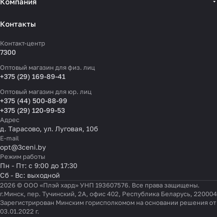
Компания
Контакты
Контакт-центр
7300
Оптовый магазин для физ. лиц
+375 (29) 169-89-41
Оптовый магазин для юр. лиц
+375 (44) 500-88-99
+375 (29) 120-99-53
Адрес
д. Тарасово, ул. Луговая, 10б
E-mail
opt@3ceni.by
Режим работы
Пн - Пт: с 9:00 до 17:30
Сб - Вс: выходной
2026 © ООО «Плэй хард» УНП 193607576. Все права защищены.
г.Минск, пер. Тучинский, 2А, офис 402, Республика Беларусь, 220004
Зарегистрирован Минским горисполкомом на основании решения от
03.01.2022 г.