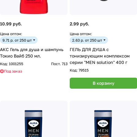
10.99 руб.
2.99 руб.
Цена оптом:
Цена оптом:
9.71 р. от 250 шт
2.63 р. от 250 шт
АКС Гель для душа и шампунь
ГЕЛЬ ДЛЯ ДУША с
Токио Вайб 250 мл.
тонизирующим комплексом
серии "МEN solution" 400 г
Код:
1001255
Пост. 713
Код:
79515
Под заказ
В корзину