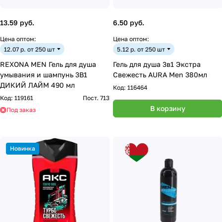
13.59 руб.
6.50 руб.
Цена оптом:
Цена оптом:
12.07 р. от 250 шт
5.12 р. от 250 шт
REXONA MEN Гель для душа
Гель для душа 3в1 Экстра
умывания и шампунь 3В1
Свежесть AURA Men 380мл
ДИКИЙ ЛАЙМ 490 мл
Код:
116464
Код:
119161
Пост. 713
В корзину
Под заказ
Новинка