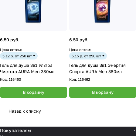
6.50 руб.
6.50 руб.
Цена оптом:
Цена оптом:
5.12 р. от 250 шт
5.15 р. от 250 шт
Гель для душа 3в1 Ультра
Гель для душа 3в1 Энергия
Чистота AURA Men 380мл
Спорта AURA Men 380мл
Код:
116463
Код:
116462
В корзину
В корзину
Назад к списку
Покупателям