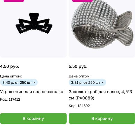
4.50 руб.
5.50 руб.
Цена оптом:
Цена оптом:
3.43 р. от 250 шт
3.81 р. от 250 шт
Украшение для волос-заколка
Заколка-краб для волос, 4,5*3
см (PX0889)
Код:
117412
Код:
124892
В корзину
В корзину