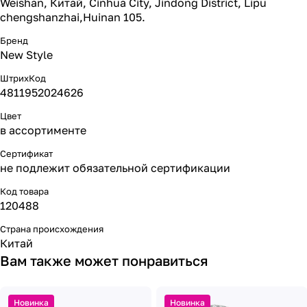
Weishan, Китай, Cinhua City, Jindong District, Lipu
chengshanzhai,Huinan 105.
Бренд
New Style
ШтрихКод
4811952024626
Цвет
в ассортименте
Сертификат
не подлежит обязательной сертификации
Код товара
120488
Страна происхождения
Китай
Вам также может понравиться
Новинка
Новинка