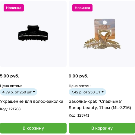
Новинка
Новинка
5.90 руб.
9.90 руб.
Цена оптом:
Цена оптом:
4.79 р. от 250 шт
7.42 р. от 250 шт
Украшение для волос-заколка
Заколка-краб "Спадчына"
Sunup beauty, 11 см (ML-3216)
Код:
121708
Код:
125741
В корзину
В корзину