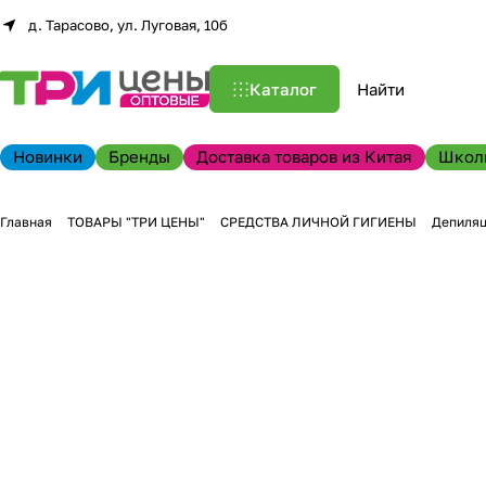
д. Тарасово, ул. Луговая, 10б
Каталог
Новинки
Бренды
Доставка товаров из Китая
Школ
Главная
ТОВАРЫ "ТРИ ЦЕНЫ"
СРЕДСТВА ЛИЧНОЙ ГИГИЕНЫ
Депиляц