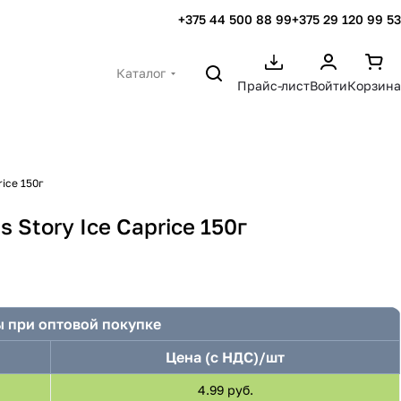
+375 44 500 88 99
+375 29 120 99 53
Каталог
Прайс-лист
Войти
Корзина
ice 150г
 Story Ice Caprice 150г
 при оптовой покупке
Цена (с НДС)/шт
4.99 руб.