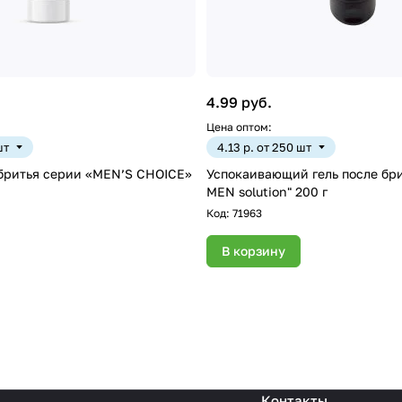
4.99 руб.
Цена оптом:
шт
4.13 р. от 250 шт
 бритья серии «MEN’S CHOICE»
Успокаивающий гель после бри
MEN solution" 200 г
Код:
71963
В корзину
Контакты