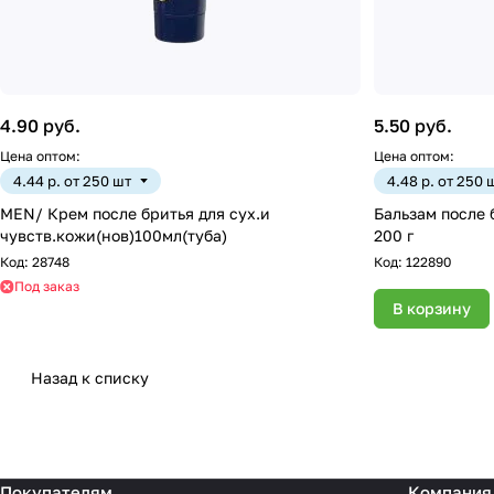
4.90 руб.
5.50 руб.
Цена оптом:
Цена оптом:
4.44 р. от 250 шт
4.48 р. от 250 
МЕN/ Крем после бритья для сух.и
Бальзам после
чувств.кожи(нов)100мл(туба)
200 г
Код:
28748
Код:
122890
Под заказ
В корзину
Назад к списку
Покупателям
Компания