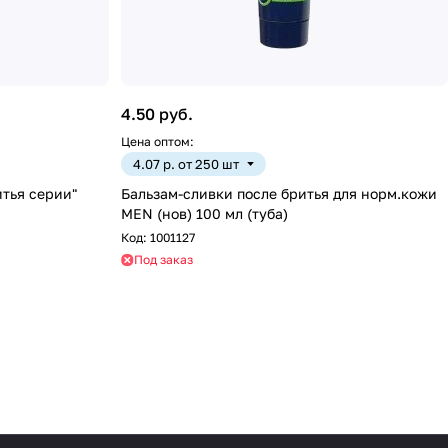
4.50 руб.
Цена оптом:
4.07 р. от 250 шт
тья серии"
Бальзам-сливки после бритья для норм.кожи
MEN (нов) 100 мл (туба)
Код:
1001127
Под заказ