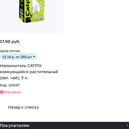
17.90 руб.
Цена оптом:
13.14 р. от 250 шт
Наполнитель CATPIХ
комкующийся растительный
(зел. чай), 5 л.
Код:
124197
Под заказ
Назад к списку
Покупателям