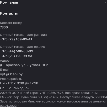
Компания
Контакты
Контакт-центр
7300
Оптовый магазин для физ. лиц
+375 (29) 169-89-41
Оптовый магазин для юр. лиц
+375 (44) 500-88-99
+375 (29) 120-99-53
Адрес
д. Тарасово, ул. Луговая, 10б
E-mail
opt@3ceni.by
Режим работы
Пн - Пт: с 9:00 до 17:30
Сб - Вс: выходной
2026 © ООО «Плэй хард» УНП 193607576. Все права защищены.
г.Минск, пер. Тучинский, 2А, офис 402, Республика Беларусь, 220004
Зарегистрирован Минским горисполкомом на основании решения от
03.01.2022 г.