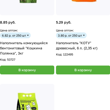
8.85 руб.
5.29 руб.
Цена оптом:
Цена оптом:
6.82 р. от 250 шт
3.80 р. от 250 шт
Наполнитель комкующийся
Наполнитель "КОТУ"
бентонитовый "Кошкина
древесный, 6 л. (2,35 кг)
Полянка", 3кг
Код:
122495
Код:
53727
В корзину
В корзину