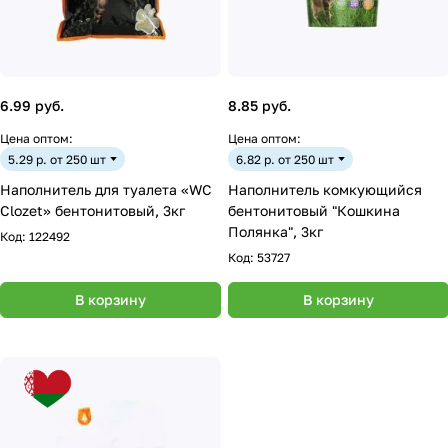
6.99 руб.
8.85 руб.
Цена оптом:
Цена оптом:
5.29 р. от 250 шт
6.82 р. от 250 шт
Наполнитель для туалета «WC
Наполнитель комкующийся
Clozet» бентонитовый, 3кг
бентонитовый "Кошкина
Полянка", 3кг
Код:
122492
Код:
53727
В корзину
В корзину