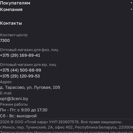
Покупателям
Компания
Контакты
Контакт-центр
7300
Оптовый магазин для физ. лиц
+375 (29) 169-89-41
Оптовый магазин для юр. лиц
+375 (44) 500-88-99
+375 (29) 120-99-53
Адрес
д. Тарасово, ул. Луговая, 10б
E-mail
opt@3ceni.by
Режим работы
Пн - Пт: с 9:00 до 17:30
Сб - Вс: выходной
2026 © ООО «Плэй хард» УНП 193607576. Все права защищены.
г.Минск, пер. Тучинский, 2А, офис 402, Республика Беларусь, 220004
Зарегистрирован Минским горисполкомом на основании решения от