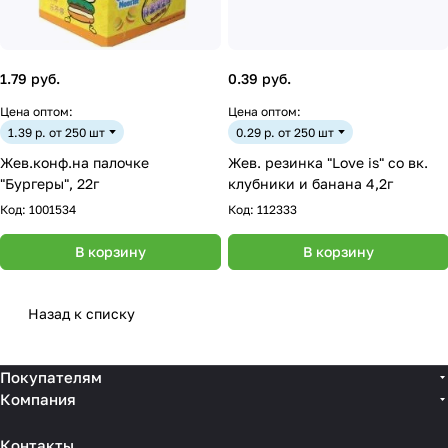
1.79 руб.
0.39 руб.
Цена оптом:
Цена оптом:
1.39 р. от 250 шт
0.29 р. от 250 шт
Жев.конф.на палочке
Жев. резинка "Love is" со вк.
"Бургеры", 22г
клубники и банана 4,2г
Код:
1001534
Код:
112333
В корзину
В корзину
Назад к списку
Покупателям
Компания
Контакты