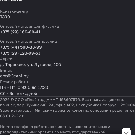
Контакт-центр
7300
Оптовый магазин для физ. лиц
+375 (29) 169-89-41
Оптовый магазин для юр. лиц
+375 (44) 500-88-99
+375 (29) 120-99-53
Адрес
д. Тарасово, ул. Луговая, 10б
E-mail
opt@3ceni.by
Режим работы
Пн - Пт: с 9:00 до 17:30
Сб - Вс: выходной
2026 © ООО «Плэй хард» УНП 193607576. Все права защищены.
г.Минск, пер. Тучинский, 2А, офис 402, Республика Беларусь, 220004
Зарегистрирован Минским горисполкомом на основании решения от
03.01.2022 г.
Номер телефона работников местных исполнительных и
Настройки файлов cookie
распорядительных органов по месту государственной