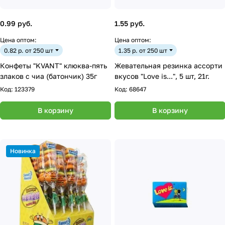
0.99 руб.
1.55 руб.
Цена оптом:
Цена оптом:
0.82 р. от 250 шт
1.35 р. от 250 шт
Конфеты "KVANT" клюква-пять
Жевательная резинка ассорти
злаков с чиа (батончик) 35г
вкусов "Love is...", 5 шт, 21г.
Код:
123379
Код:
68647
В корзину
В корзину
Новинка