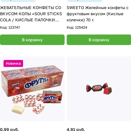
ЖЕВАТЕЛЬНЫЕ КОНФЕТЫ СО
SWEETO Желейные конфеты с
ВКУСОМ КОЛЫ «SOUR STICKS
фруктовым вкусом (Кислые
COLA / КИСЛЫЕ ПАЛОЧКИ
колечки) 70 г.
КОЛА» 30г
Код:
123747
Код:
125424
В корзину
В корзину
Новинка
0.99 руб.
4.91 руб.