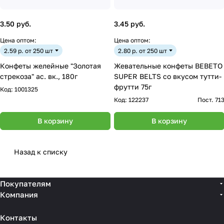
3.50 руб.
3.45 руб.
Цена оптом:
Цена оптом:
2.59 р. от 250 шт
2.80 р. от 250 шт
Конфеты желейные "Золотая
Жевательные конфеты ВЕВЕТО
стрекоза" ас. вк., 180г
SUPER BELTS со вкусом тутти-
фрутти 75г
Код:
1001325
Код:
122237
Пост. 71
В корзину
В корзину
Назад к списку
Покупателям
Компания
Контакты