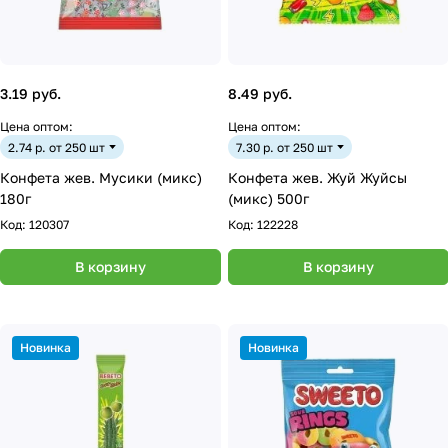
3.19 руб.
8.49 руб.
Цена оптом:
Цена оптом:
2.74 р. от 250 шт
7.30 р. от 250 шт
Конфета жев. Мусики (микс)
Конфета жев. Жуй Жуйсы
180г
(микс) 500г
Код:
120307
Код:
122228
В корзину
В корзину
Новинка
Новинка