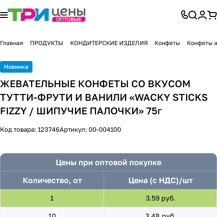
Главная
ПРОДУКТЫ
КОНДИТЕРСКИЕ ИЗДЕЛИЯ
Конфеты
Конфеты 
Новинка
ЖЕВАТЕЛЬНЫЕ КОНФЕТЫ СО ВКУСОМ
ТУТТИ-ФРУТИ И ВАНИЛИ «WACKY STICKS
FIZZY / ШИПУЧИЕ ПАЛОЧКИ» 75г
Код товара:
123746
Артикул:
00-004100
Цены при оптовой покупке
Количество, от
Цена (с НДС)/шт
1
3.59 руб.
10
3.48 руб.