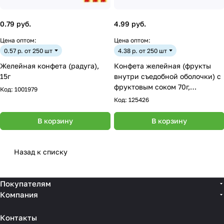
0.79 руб.
4.99 руб.
Цена оптом:
Цена оптом:
0.57 р. от 250 шт
4.38 р. от 250 шт
Желейная конфета (радуга),
Конфета желейная (фрукты
15г
внутри съедобной оболочки) с
фруктовым соком 70г,
Код:
1001979
ВИНОГРАД
Код:
125426
В корзину
В корзину
Назад к списку
Покупателям
Компания
Контакты