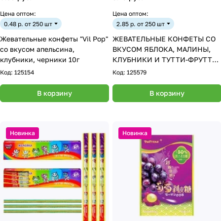
Цена оптом:
Цена оптом:
0.48 р. от 250 шт
2.85 р. от 250 шт
Жевательные конфеты "Vil Pop"
ЖЕВАТЕЛЬНЫЕ КОНФЕТЫ СО
со вкусом апельсина,
ВКУСОМ ЯБЛОКА, МАЛИНЫ,
клубники, черники 10г
КЛУБНИКИ И ТУТТИ-ФРУТТИ
«HAPPY LACER SOUR RAINBOW
Код:
125154
Код:
125579
SPAGHETTI / КИСЛЫЕ
РАДУЖНЫЕ СПАГЕТТИ» 80г
В корзину
В корзину
ТУРЦИЯ
Новинка
Новинка