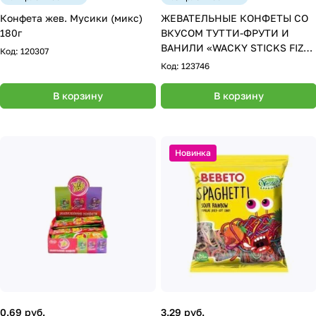
Конфета жев. Мусики (микс)
ЖЕВАТЕЛЬНЫЕ КОНФЕТЫ СО
180г
ВКУСОМ ТУТТИ-ФРУТИ И
ВАНИЛИ «WACKY STICKS FIZZY
Код:
120307
/ ШИПУЧИЕ ПАЛОЧКИ» 75г
Код:
123746
В корзину
В корзину
Новинка
0.69 руб.
3.29 руб.