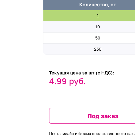
Количество, от
1
10
50
250
Текущая цена за шт (с НДС):
4.99 руб.
Под заказ
Цвет, дизайн и форма представленного на с