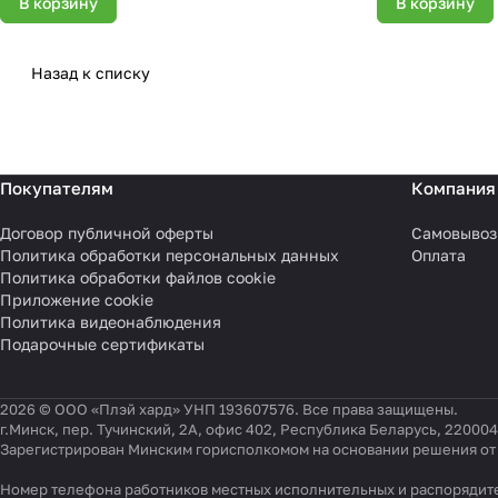
В корзину
В корзину
Назад к списку
Покупателям
Компания
Договор публичной оферты
Самовывоз
Политика обработки персональных данных
Оплата
Политика обработки файлов cookie
Приложение cookie
Политика видеонаблюдения
Подарочные сертификаты
2026 © ООО «Плэй хард» УНП 193607576. Все права защищены.
г.Минск, пер. Тучинский, 2А, офис 402, Республика Беларусь, 220004
Зарегистрирован Минским горисполкомом на основании решения от 0
Номер телефона работников местных исполнительных и распорядите