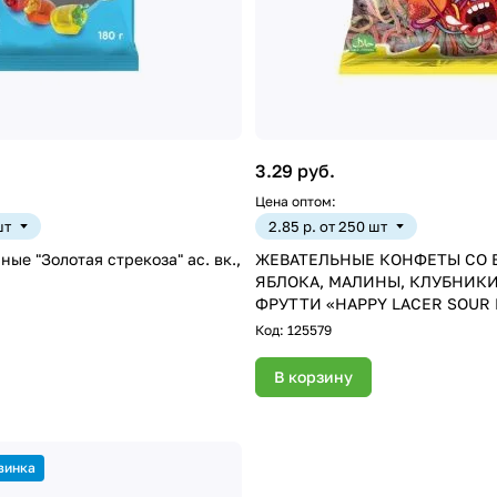
3.29 руб.
Цена оптом:
шт
2.85 р. от 250 шт
ые "Золотая стрекоза" ас. вк.,
ЖЕВАТЕЛЬНЫЕ КОНФЕТЫ СО 
ЯБЛОКА, МАЛИНЫ, КЛУБНИКИ
ФРУТТИ «HAPPY LACER SOUR
SPAGHETTI / КИСЛЫЕ РАДУЖ
Код:
125579
СПАГЕТТИ» 80г ТУРЦИЯ
В корзину
винка