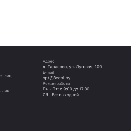
Адрес
д. Тарасово, ул. Луговая, 10б
E-mail
з. лиц
opt@3ceni.by
Режим работы
Пн - Пт: с 9:00 до 17:30
. лиц
Сб - Вс: выходной