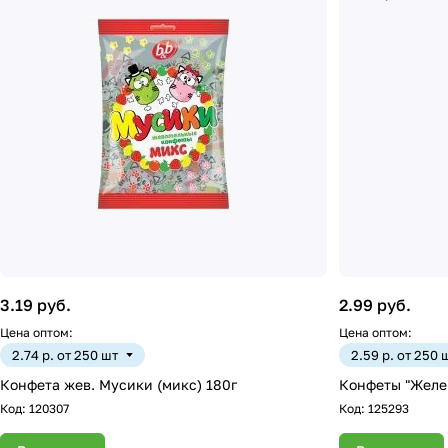
3.19 руб.
2.99 руб.
Цена оптом:
Цена оптом:
2.74 р. от 250 шт
2.59 р. от 250 
Конфета жев. Мусики (микс) 180г
Конфеты "Желе
Код:
120307
Код:
125293