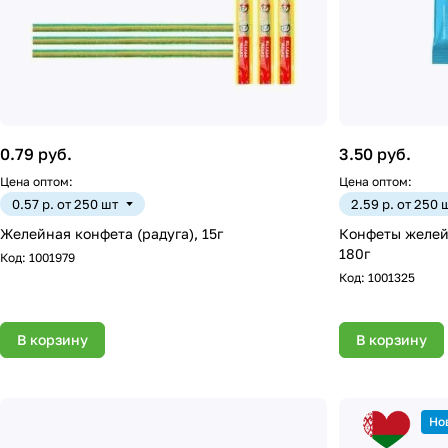
0.79 руб.
3.50 руб.
Цена оптом:
Цена оптом:
0.57 р. от 250 шт
2.59 р. от 250 
Желейная конфета (радуга), 15г
Конфеты желейн
180г
Код:
1001979
Код:
1001325
В корзину
В корзину
Но