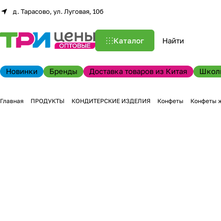
д. Тарасово, ул. Луговая, 10б
Каталог
Новинки
Бренды
Доставка товаров из Китая
Школ
Главная
ПРОДУКТЫ
КОНДИТЕРСКИЕ ИЗДЕЛИЯ
Конфеты
Конфеты 