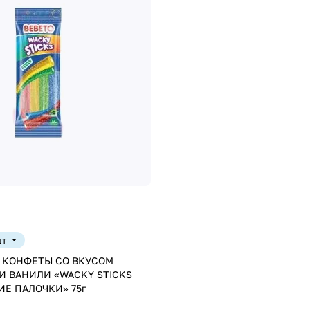
шт
 КОНФЕТЫ СО ВКУСОМ
И ВАНИЛИ «WACKY STICKS
FIZZY / ШИПУЧИЕ ПАЛОЧКИ» 75г