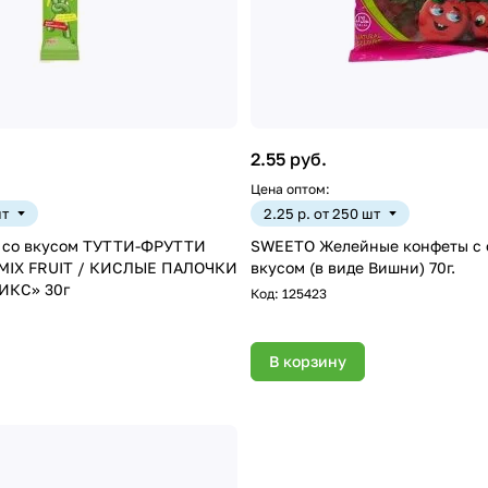
2.55 руб.
Цена оптом:
шт
2.25 р. от 250 шт
ом ТУТТИ-ФРУТТИ
SWEETO Желейные конфеты с
MIX FRUIT / КИСЛЫЕ ПАЛОЧКИ
вкусом (в виде Вишни) 70г.
ФРУКТОВЫЙ МИКС» 30г
Код:
125423
В корзину