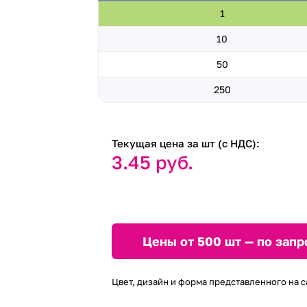
1
10
50
250
Текущая цена за шт (с НДС):
3.45 руб.
Цены от 500 шт — по запр
Цвет, дизайн и форма представленного на с