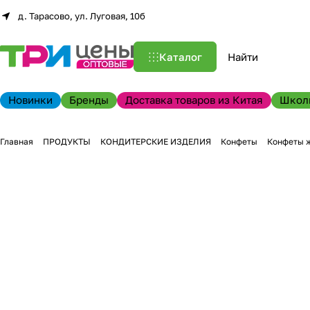
д. Тарасово, ул. Луговая, 10б
Каталог
Новинки
Бренды
Доставка товаров из Китая
Школ
Главная
ПРОДУКТЫ
КОНДИТЕРСКИЕ ИЗДЕЛИЯ
Конфеты
Конфеты 