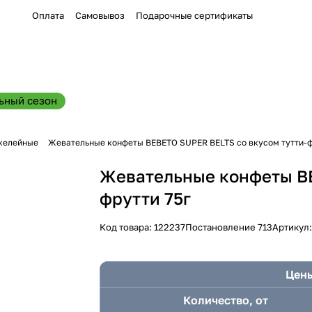
Оплата
Самовывоз
Подарочные сертификаты
ьный сезон
желейные
Жевательные конфеты ВЕВЕТО SUPER BELTS со вкусом тутти-ф
Жевательные конфеты ВЕ
фрутти 75г
Код товара:
122237
Постановление 713
Артикул
Цены
Количество, от