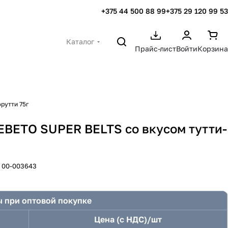
+375 44 500 88 99
+375 29 120 99 53
Каталог
Прайс-лист
Войти
Корзина
рутти 75г
ВЕТО SUPER BELTS со вкусом тутти-
:
00-003643
 при оптовой покупке
Цена (с НДС)/шт