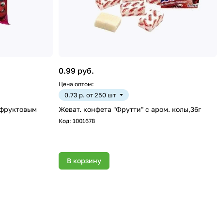
0.99 руб.
Цена оптом:
0.73 р. от 250 шт
 фруктовым
Жеват. конфета "Фрутти" с аром. колы,36г
Код:
1001678
В корзину