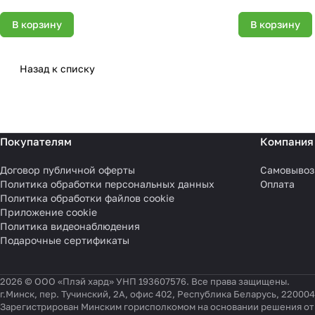
В корзину
В корзину
Назад к списку
Покупателям
Компания
Договор публичной оферты
Самовывоз
Политика обработки персональных данных
Оплата
Политика обработки файлов cookie
Приложение cookie
Политика видеонаблюдения
Подарочные сертификаты
2026 © ООО «Плэй хард» УНП 193607576. Все права защищены.
г.Минск, пер. Тучинский, 2А, офис 402, Республика Беларусь, 220004
Зарегистрирован Минским горисполкомом на основании решения от 0