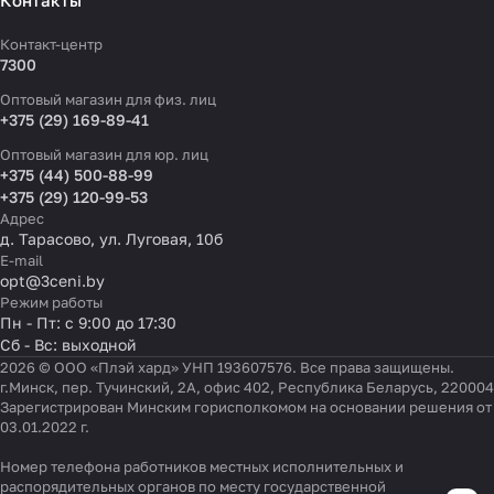
Контакты
Контакт-центр
7300
Оптовый магазин для физ. лиц
+375 (29) 169-89-41
Оптовый магазин для юр. лиц
+375 (44) 500-88-99
+375 (29) 120-99-53
Адрес
д. Тарасово, ул. Луговая, 10б
E-mail
opt@3ceni.by
Режим работы
Пн - Пт: с 9:00 до 17:30
Сб - Вс: выходной
2026 © ООО «Плэй хард» УНП 193607576. Все права защищены.
г.Минск, пер. Тучинский, 2А, офис 402, Республика Беларусь, 220004
Зарегистрирован Минским горисполкомом на основании решения от
03.01.2022 г.
Номер телефона работников местных исполнительных и
Настройки файлов cookie
распорядительных органов по месту государственной