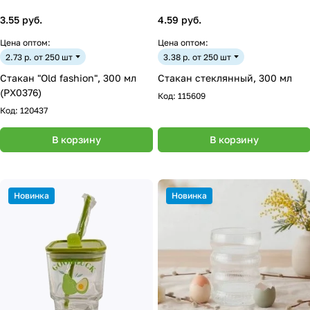
3.55 руб.
4.59 руб.
Цена оптом:
Цена оптом:
2.73 р. от 250 шт
3.38 р. от 250 шт
Стакан "Old fashion", 300 мл
Стакан стеклянный, 300 мл
(PX0376)
Код:
115609
Код:
120437
В корзину
В корзину
Новинка
Новинка