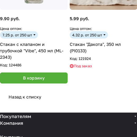
9.90 руб.
5.99 руб.
Цена оптом:
Цена оптом:
7.25 р. от 250 шт
4.32 р. от 250 шт
Стакан с клапаном и
Стакан "Дакота", 350 мл
трубочкой "Vibe", 450 мл (ML-
(PI0133)
2343)
Код:
121924
Код:
124486
Под заказ
В корзину
Назад к списку
Покупателям
Компания