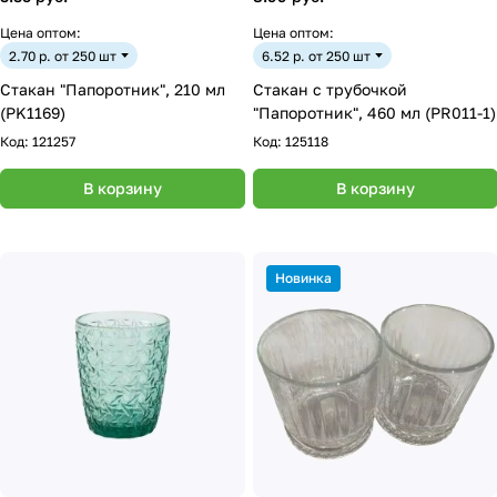
Цена оптом:
Цена оптом:
2.70 р. от 250 шт
6.52 р. от 250 шт
Стакан "Папоротник", 210 мл
Стакан с трубочкой
(PK1169)
"Папоротник", 460 мл (PR011-1)
Код:
121257
Код:
125118
В корзину
В корзину
Новинка