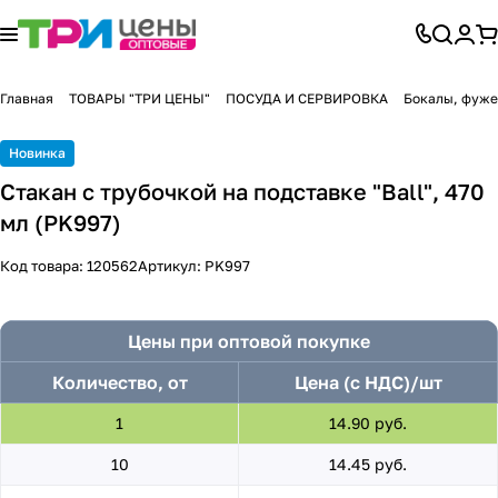
Главная
ТОВАРЫ "ТРИ ЦЕНЫ"
ПОСУДА И СЕРВИРОВКА
Бокалы, фуже
Новинка
Стакан с трубочкой на подставке "Ball", 470
мл (PK997)
Код товара:
120562
Артикул:
PK997
Цены при оптовой покупке
Количество, от
Цена (с НДС)/шт
1
14.90 руб.
10
14.45 руб.