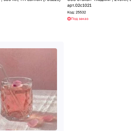
арт.02с1021
Код:
25532
Под заказ