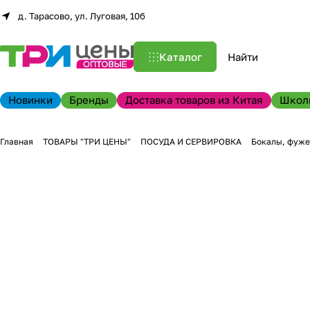
д. Тарасово, ул. Луговая, 10б
Каталог
Новинки
Бренды
Доставка товаров из Китая
Школ
Главная
ТОВАРЫ "ТРИ ЦЕНЫ"
ПОСУДА И СЕРВИРОВКА
Бокалы, фуже