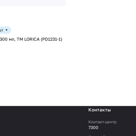
шт
 300 мл, ТМ LORICA (PD1231-1)
Контакты
Контакт-центр
7300