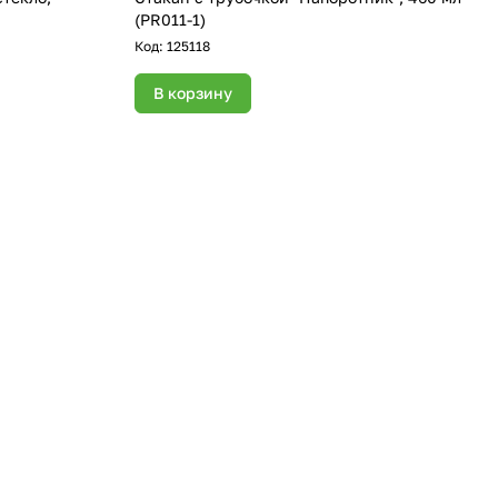
(PR011-1)
Код:
125118
В корзину