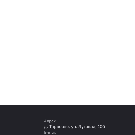
Адрес
д. Тарасово, ул. Луговая, 10б
E-mail