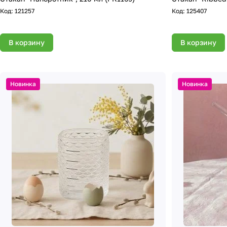
Код:
121257
Код:
125407
В корзину
В корзину
Новинка
Новинка