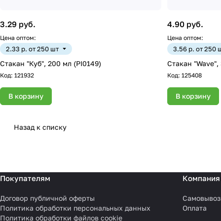
3.29 руб.
4.90 руб.
Цена оптом:
Цена оптом:
2.33 р. от 250 шт
3.56 р. от 250 
Стакан "Куб", 200 мл (PI0149)
Стакан "Wave",
Код:
121932
Код:
125408
В корзину
В корзину
Назад к списку
Покупателям
Компания
Договор публичной оферты
Самовывоз
Политика обработки персональных данных
Оплата
Политика обработки файлов cookie