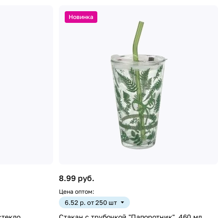
Новинка
8.99 руб.
Цена оптом:
6.52 р. от 250 шт
стекло,
Стакан с трубочкой "Папоротник", 460 мл