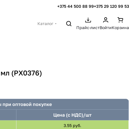
+375 44 500 88 99
+375 29 120 99 53
Каталог
Прайс-лист
Войти
Корзина
0 мл (PX0376)
 при оптовой покупке
Цена (с НДС)/шт
3.55 руб.