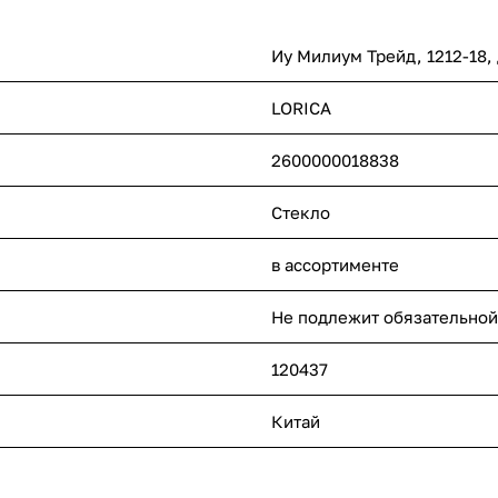
Иу Милиум Трейд, 1212-18,
LORICA
2600000018838
Стекло
в ассортименте
Не подлежит обязательной
120437
Китай