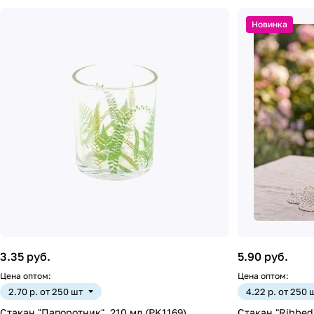
Новинка
3.35 руб.
5.90 руб.
Цена оптом:
Цена оптом:
2.70 р. от 250 шт
4.22 р. от 250 
Стакан "Папоротник", 210 мл (PK1169)
Стакан "Ribbed