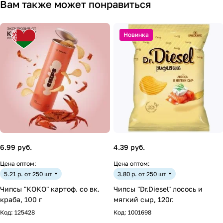
Вам также может понравиться
Новинка
6.99 руб.
4.39 руб.
Цена оптом:
Цена оптом:
5.21 р. от 250 шт
3.80 р. от 250 шт
Чипсы "КОКО" картоф. со вк.
Чипсы "Dr.Diesel" лосось и
краба, 100 г
мягкий сыр, 120г.
Код:
125428
Код:
1001698