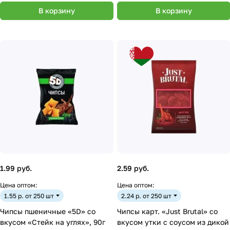
В корзину
В корзину
1.99 руб.
2.59 руб.
Цена оптом:
Цена оптом:
1.55 р. от 250 шт
2.24 р. от 250 шт
Чипсы пшеничные «5D» со
Чипсы карт. «Just Brutal» со
вкусом «Стейк на углях», 90г
вкусом утки с соусом из дикой