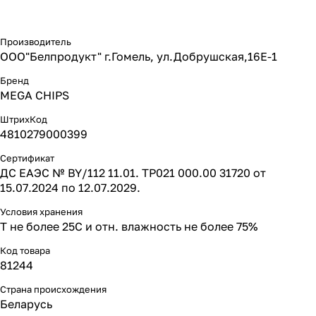
Производитель
ООО"Белпродукт" г.Гомель, ул.Добрушская,16Е-1
Бренд
MEGA CHIPS
ШтрихКод
4810279000399
Сертификат
ДС ЕАЭС № BY/112 11.01. ТР021 000.00 31720 от
15.07.2024 по 12.07.2029.
Условия хранения
Т не более 25С и отн. влажность не более 75%
Код товара
81244
Страна происхождения
Беларусь