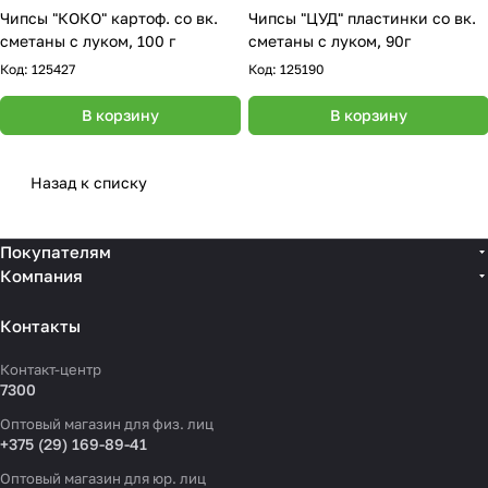
Чипсы "КОКО" картоф. со вк.
Чипсы "ЦУД" пластинки со вк.
сметаны с луком, 100 г
сметаны с луком, 90г
Код:
125427
Код:
125190
В корзину
В корзину
Назад к списку
Покупателям
Компания
Контакты
Контакт-центр
7300
Оптовый магазин для физ. лиц
+375 (29) 169-89-41
Оптовый магазин для юр. лиц