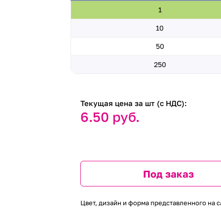
1
10
50
250
Текущая цена за шт (с НДС):
6.50 руб.
Под заказ
Цвет, дизайн и форма представленного на с