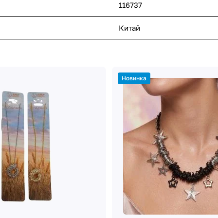
116737
Китай
Новинка