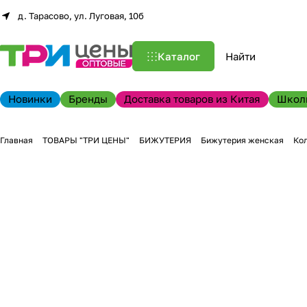
д. Тарасово, ул. Луговая, 10б
Каталог
Новинки
Бренды
Доставка товаров из Китая
Школ
Главная
ТОВАРЫ "ТРИ ЦЕНЫ"
БИЖУТЕРИЯ
Бижутерия женская
Ко