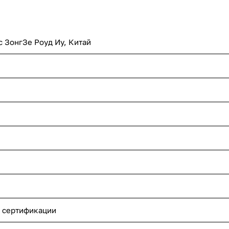
с ЗонгЗе Роуд Иу, Китай
 сертификации