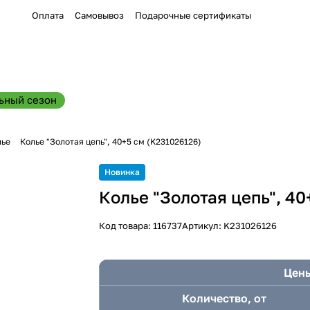
Оплата
Самовывоз
Подарочные сертификаты
ьный сезон
лье
Колье "Золотая цепь", 40+5 см (K231026126)
Новинка
Колье "Золотая цепь", 40
Код товара:
116737
Артикул:
K231026126
Цены
Количество, от