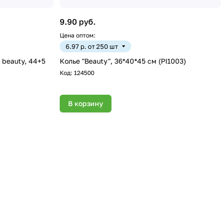
9.90 руб.
Цена оптом:
6.97 р. от 250 шт
p beauty, 44+5
Колье "Beauty", 36*40*45 см (PI1003)
Код:
124500
В корзину