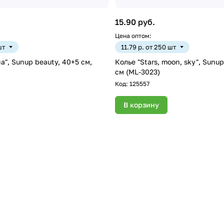
15.90 руб.
Цена оптом:
шт
11.79 р. от 250 шт
а", Sunup beauty, 40+5 см,
Колье "Stars, moon, sky", Sunu
см (ML-3023)
Код:
125557
В корзину