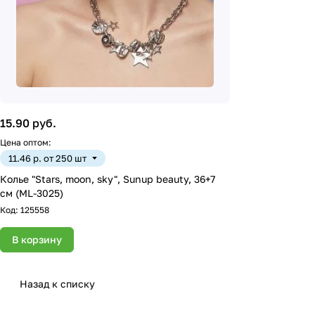
15.90 руб.
Цена оптом:
11.46 р. от 250 шт
Колье "Stars, moon, sky", Sunup beauty, 36+7
см (ML-3025)
Код:
125558
В корзину
Назад к списку