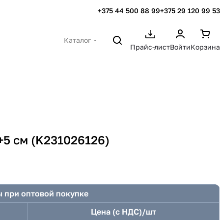
+375 44 500 88 99
+375 29 120 99 53
Каталог
Прайс-лист
Войти
Корзина
+5 см (K231026126)
 при оптовой покупке
Цена (с НДС)/шт