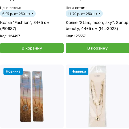
Цена оптом:
Цена оптом:
6.07 р. от 250 шт
11.79 р. от 250 шт
Колье "Fashion", 34+5 см
Колье "Stars, moon, sky", Sunup
(PI0987)
beauty, 44+5 см (ML-3023)
Код:
124497
Код:
125557
В корзину
В корзину
Новинка
Новинка