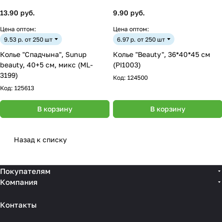
13.90 руб.
9.90 руб.
Цена оптом:
Цена оптом:
9.53 р. от 250 шт
6.97 р. от 250 шт
Колье "Спадчына", Sunup
Колье "Beauty", 36*40*45 см
beauty, 40+5 см, микс (ML-
(PI1003)
3199)
Код:
124500
Код:
125613
В корзину
В корзину
Назад к списку
Покупателям
Компания
Контакты