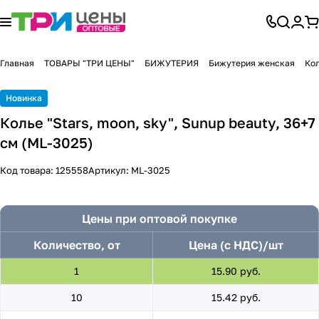
Главная
ТОВАРЫ "ТРИ ЦЕНЫ"
БИЖУТЕРИЯ
Бижутерия женская
Ко
Новинка
Колье "Stars, moon, sky", Sunup beauty, 36+7
см (ML-3025)
Код товара:
125558
Артикул:
ML-3025
Цены при оптовой покупке
Количество, от
Цена (с НДС)/шт
1
15.90 руб.
10
15.42 руб.