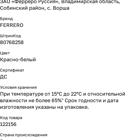
ЗАО «Ферреро Руссия», Владимирская область,
Собинский район, с. Ворша
Бренд
FERRERO
ШтрихКод
80768258
Цвет
Красно-белый
Сертификат
ДС
Условия хранения
При температуре от 15°C до 22°C и относительной
влажности не более 65%" Срок годности и дата
изготовления указаны на упаковке.
Код товара
122156
Страна происхождения