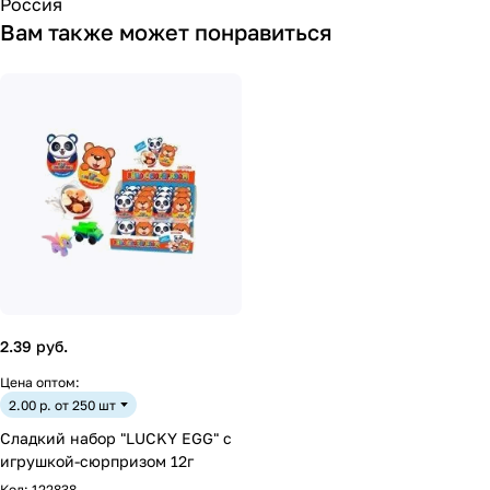
Россия
Вам также может понравиться
2.39 руб.
Цена оптом:
2.00 р. от 250 шт
Сладкий набор "LUCKY EGG" с
игрушкой-сюрпризом 12г
Код:
122838